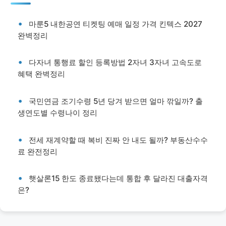
마룬5 내한공연 티켓팅 예매 일정 가격 킨텍스 2027
완벽정리
다자녀 통행료 할인 등록방법 2자녀 3자녀 고속도로
혜택 완벽정리
국민연금 조기수령 5년 당겨 받으면 얼마 깎일까? 출
생연도별 수령나이 정리
전세 재계약할 때 복비 진짜 안 내도 될까? 부동산수수
료 완전정리
햇살론15 한도 종료됐다는데 통합 후 달라진 대출자격
은?