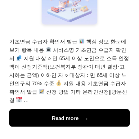
기초연금 수급자 확인서 발급
핵심 정보 한눈에
보기 항목 내용
서비스명 기초연금 수급자 확인
서
지원 대상 ○ 만 65세 이상 노인으로 소득 인정
액이 선정기준액(보건복지부 장관이 매년 결정·고
시하는 금액) 이하인 자 ○ 대상자 : 만 65세 이상 노
인인구의 70% 수준
지원 내용 기초연금 수급자
확인서 발급
신청 방법 기타 온라인신청||방문신
청
…
Read more