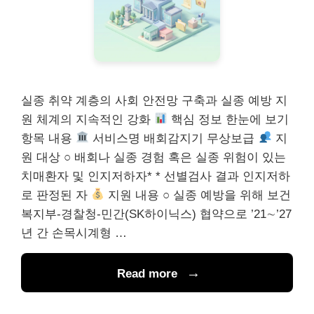
실종 취약 계층의 사회 안전망 구축과 실종 예방 지
원 체계의 지속적인 강화
핵심 정보 한눈에 보기
항목 내용
서비스명 배회감지기 무상보급
지
원 대상 ○ 배회나 실종 경험 혹은 실종 위험이 있는
치매환자 및 인지저하자* * 선별검사 결과 인지저하
로 판정된 자
지원 내용 ○ 실종 예방을 위해 보건
복지부-경찰청-민간(SK하이닉스) 협약으로 ’21∼’27
년 간 손목시계형 …
Read more