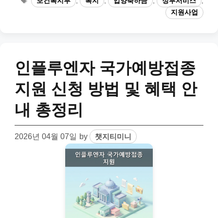
보건복지부
,
복지
,
입양축하금
,
정부서비스
,
지원사업
인플루엔자 국가예방접종
지원 신청 방법 및 혜택 안
내 총정리
2026년 04월 07일
by
챗지티미니