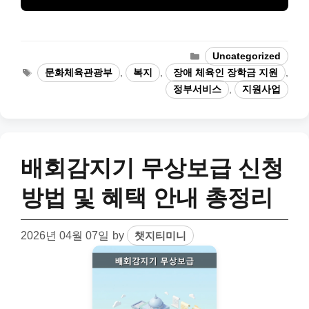
Categories
Uncategorized
Tags
문화체육관광부
,
복지
,
장애 체육인 장학금 지원
,
정부서비스
,
지원사업
배회감지기 무상보급 신청
방법 및 혜택 안내 총정리
2026년 04월 07일
by
챗지티미니