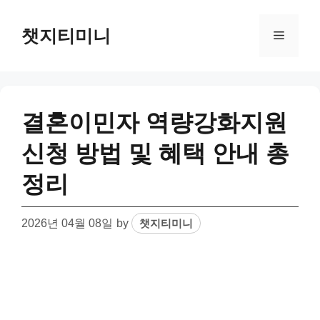
Skip
to
챗지티미니
Menu
content
결혼이민자 역량강화지원
신청 방법 및 혜택 안내 총
정리
2026년 04월 08일
by
챗지티미니