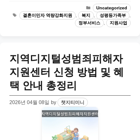
Categories
Uncategorized
Tags
결혼이민자 역량강화지원
,
복지
,
성평등가족부
,
정부서비스
,
지원사업
지역디지털성범죄피해자
지원센터 신청 방법 및 혜
택 안내 총정리
2026년 04월 08일
by
챗지티미니