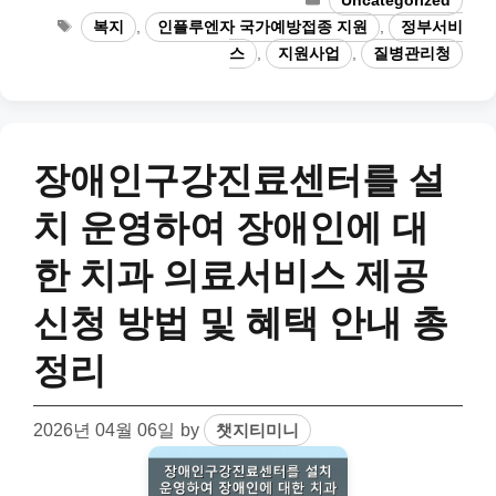
Uncategorized
Tags
복지
,
인플루엔자 국가예방접종 지원
,
정부서비
스
,
지원사업
,
질병관리청
장애인구강진료센터를 설
치 운영하여 장애인에 대
한 치과 의료서비스 제공
신청 방법 및 혜택 안내 총
정리
2026년 04월 06일
by
챗지티미니