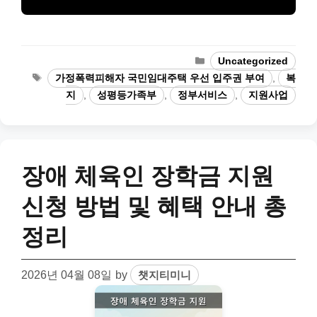
Categories
Uncategorized
Tags
가정폭력피해자 국민임대주택 우선 입주권 부여
,
복
지
,
성평등가족부
,
정부서비스
,
지원사업
장애 체육인 장학금 지원
신청 방법 및 혜택 안내 총
정리
2026년 04월 08일
by
챗지티미니