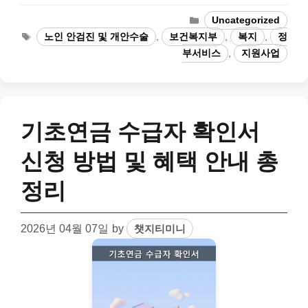
Categories
Uncategorized
Tags
노인 안검진 및 개안수술
,
보건복지부
,
복지
,
정
부서비스
,
지원사업
기초연금 수급자 확인서
신청 방법 및 혜택 안내 총
정리
2026년 04월 07일
by
챗지티미니