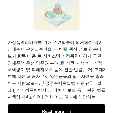
가정폭력피해자를 위해 관련법률에 의거하여 국민
임대주택 우선입주권을 부여
핵심 정보 한눈에
보기 항목 내용
서비스명 가정폭력피해자 국민
임대주택 우선 입주권 부여
지원 대상 ○ 「가정
폭력방지 및 피해자보호 등에 관한 법률」 제2조제3
호에 따른 피해자로서 일반공급의 입주자격을 충족
하는 사람으로서, (｢공공주택특별법 시행규칙｣ 별
표4) ○ 가정폭력방지 및 피해자 보호 등에 관한 법률
시행령 제4조의2에 정한 어느 하나에 해당하는 …
Read more