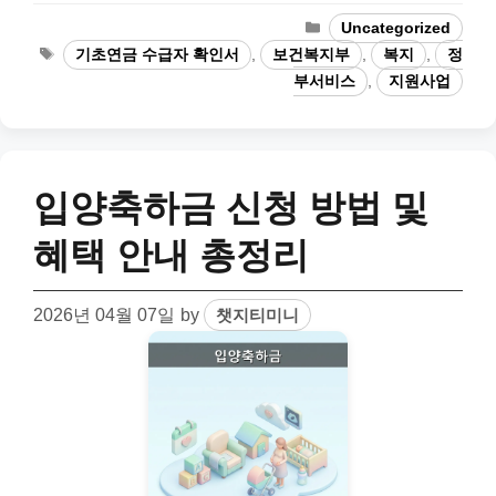
Categories
Uncategorized
Tags
기초연금 수급자 확인서
,
보건복지부
,
복지
,
정
부서비스
,
지원사업
입양축하금 신청 방법 및
혜택 안내 총정리
2026년 04월 07일
by
챗지티미니