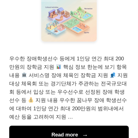
우수한 장애학생선수 등에게 1인당 연간 최대 200
만원의 장학금 지원
핵심 정보 한눈에 보기 항목
내용
서비스명 장애 체육인 장학금 지원
지원
대상 체육회 또는 경기단체가 주관하는 전국규모대
회 등에서 입상 또는 우수선수로 선정된 장애 학생
선수 등
지원 내용 우수한 꿈나무 장애 학생선수
에 대하여 1인당 연간 최대 200만원의 범위내에서
예산 등을 고려하여 지원 …
Read more