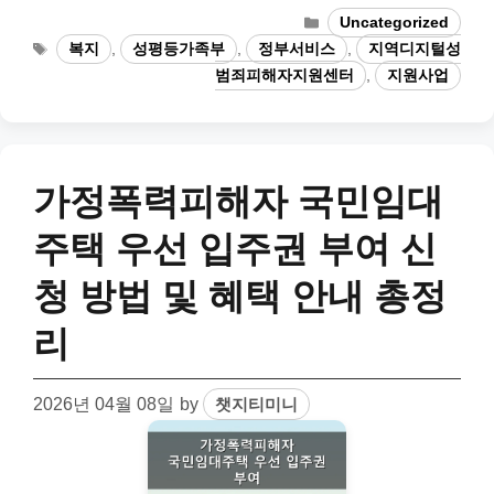
Categories
Uncategorized
Tags
복지
,
성평등가족부
,
정부서비스
,
지역디지털성
범죄피해자지원센터
,
지원사업
가정폭력피해자 국민임대
주택 우선 입주권 부여 신
청 방법 및 혜택 안내 총정
리
2026년 04월 08일
by
챗지티미니