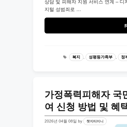
상담 및 피해자 지원 서비스 연계 – 디
지털 성범죄로 …
Tags
복지
,
성평등가족부
,
정
가정폭력피해자 국민
여 신청 방법 및 혜
2026년 04월 08일
by
챗지티미니