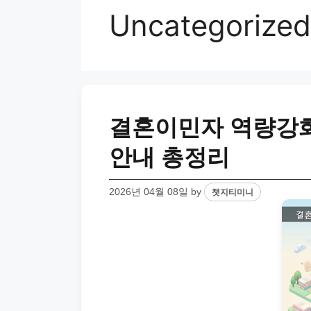
Uncategorized
결혼이민자 역량강화
안내 총정리
2026년 04월 08일
by
챗지티미니