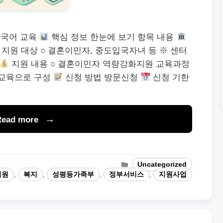
한국어 교육
핵심 정보 한눈에 보기 항목 내용
지원 대상 ○ 결혼이민자, 중도입국자녀 등 ※ 센터
지원 내용 ○ 결혼이민자 역량강화지원 교육과정
 교육으로 구성
신청 방법 방문신청
신청 기한
Read more
Categories
Uncategorized
지원
,
복지
,
성평등가족부
,
정부서비스
,
지원사업