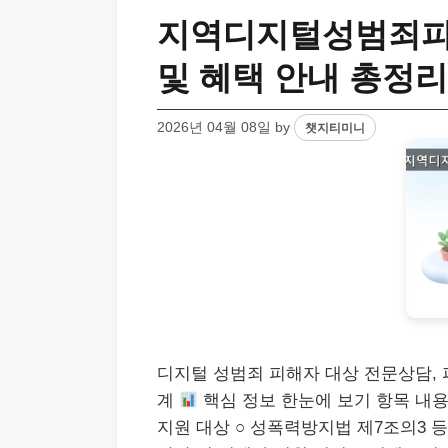
지역디지털성범죄피
및 혜택 안내 총정리
2026년 04월 08일
by
챗지티미니
디지털 성범죄 피해자 대상 전문상담, 
계
핵심 정보 한눈에 보기 항목 내
지원 대상 ○ 성폭력방지법 제7조의3 