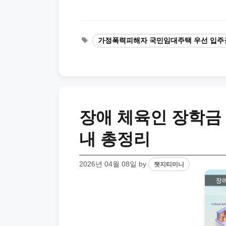
Tags
가정폭력피해자 국민임대주택 우선 입주
장애 체육인 장학금 
내 총정리
2026년 04월 08일
by
챗지티미니