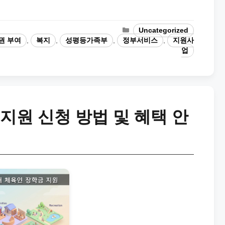
Categories
Uncategorized
권 부여
,
복지
,
성평등가족부
,
정부서비스
,
지원사
업
지원 신청 방법 및 혜택 안