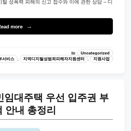
지털 성폭력 피해의 신고 접수와 이에 관한 상담 – 디
Read more
Categories
Uncategorized
부서비스
,
지역디지털성범죄피해자지원센터
,
지원사업
임대주택 우선 입주권 부
택 안내 총정리