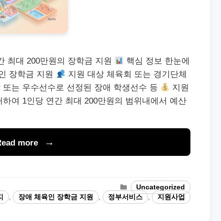
 최대 200만원의 장학금 지원
핵심 정보 한눈에
인 장학금 지원
지원 대상 체육회 또는 경기단체
 또는 우수선수로 선정된 장애 학생선수 등
지원
하여 1인당 연간 최대 200만원의 범위내에서 예산
Read more
Categories
Uncategorized
지
,
장애 체육인 장학금 지원
,
정부서비스
,
지원사업