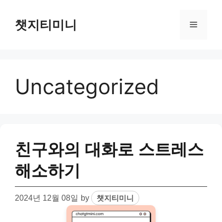
Skip
to
챗지티미니
Menu
content
Uncategorized
친구와의 대화로 스트레스
해소하기
2024년 12월 08일
by
챗지티미니