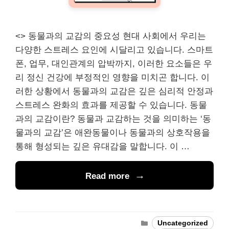
<> 동물과의 교감의 중요성 현대 사회에서 우리는
다양한 스트레스 요인에 시달리고 있습니다. 스마트
폰, 업무, 대인관계의 압박까지, 이러한 요소들은 우
리 정신 건강에 부정적인 영향을 미치곤 합니다. 이
러한 상황에서 동물과의 교감은 깊은 심리적 안정과
스트레스 완화의 효과를 제공할 수 있습니다. 동물
과의 교감이란? 동물과 교감하는 것을 의미하는 ‘동
물과의 교감’은 애완동물이나 동물과의 상호작용을
통해 형성되는 깊은 유대감을 말합니다. 이 …
Read more
Categories
Uncategorized