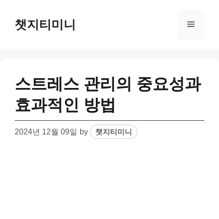
Skip
to
챗지티미니
Menu
content
스트레스 관리의 중요성과
효과적인 방법
2024년 12월 09일
by
챗지티미니