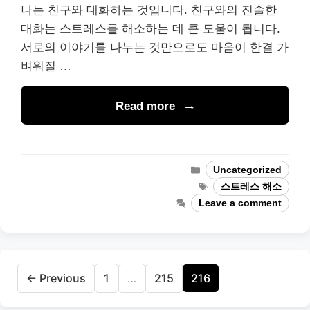
나는 친구와 대화하는 것입니다. 친구와의 진솔한
대화는 스트레스를 해소하는 데 큰 도움이 됩니다.
서로의 이야기를 나누는 것만으로도 마음이 한결 가
벼워질 …
Read more
Categories
Uncategorized
Tags
스트레스 해소
Leave a comment
Page
Page
Page
←
Previous
1
…
215
216