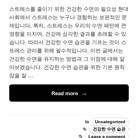
스트레스를 줄이기 위한 건강한 수면의 필요성 현대
사회에서 스트레스는 누구나 경험하는 보편적인 문
제입니다. 특히, 스트레스는 우리의 수면 패턴에 큰
영향을 미치며, 건강에 심각한 결과를 초래할 수 있
습니다. 따라서 건강한 수면 습관을 기르는 것이 스
트레스 관리를 위해 필수적입니다. 이번 글에서는
건강한 수면을 유지하는 방법과 그 이점에 대해 알
아보겠습니다. 건강한 수면 습관을 위한 기본 원칙
잠을 잘 …
Read more
Categories
Uncategorized
Tags
건강한 수면 습관
Leave a comment