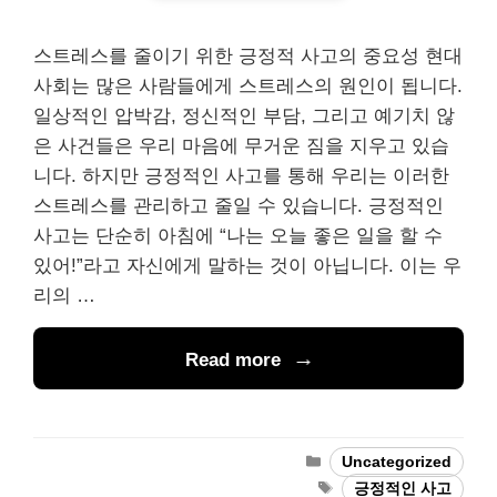
스트레스를 줄이기 위한 긍정적 사고의 중요성 현대
사회는 많은 사람들에게 스트레스의 원인이 됩니다.
일상적인 압박감, 정신적인 부담, 그리고 예기치 않
은 사건들은 우리 마음에 무거운 짐을 지우고 있습
니다. 하지만 긍정적인 사고를 통해 우리는 이러한
스트레스를 관리하고 줄일 수 있습니다. 긍정적인
사고는 단순히 아침에 “나는 오늘 좋은 일을 할 수
있어!”라고 자신에게 말하는 것이 아닙니다. 이는 우
리의 …
Read more
Categories
Uncategorized
Tags
긍정적인 사고