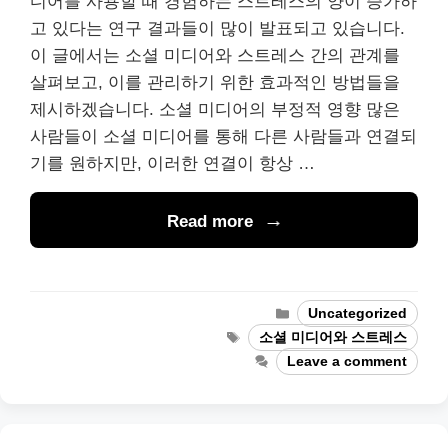
디어를 사용할 때 경험하는 스트레스의 양이 증가하
고 있다는 연구 결과들이 많이 발표되고 있습니다.
이 글에서는 소셜 미디어와 스트레스 간의 관계를
살펴보고, 이를 관리하기 위한 효과적인 방법들을
제시하겠습니다. 소셜 미디어의 부정적 영향 많은
사람들이 소셜 미디어를 통해 다른 사람들과 연결되
기를 원하지만, 이러한 연결이 항상 …
Read more
Categories
Uncategorized
Tags
소셜 미디어와 스트레스
Leave a comment