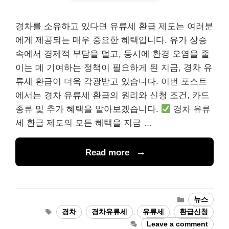
경차를 소유하고 있다면 유류세 환급 제도는 여러분
에게 제공되는 매우 중요한 혜택입니다. 유가 상승
속에서 경제적 부담을 덜고, 동시에 환경 오염을 줄
이는 데 기여하는 정책이 필요하게 된 지금, 경차 유
류세 환급이 더욱 각광받고 있습니다. 이번 포스트
에서는 경차 유류세 환급의 원리와 신청 조건, 카드
종류 및 추가 혜택을 알아보겠습니다.
경차 유류
세 환급 제도의 모든 혜택을 지금 …
Read more
Categories
뉴스
Tags
경차
,
경차유류세
,
유류세
,
환급신청
Leave a comment