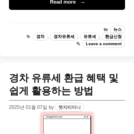
Read more
Categories
뉴스
Tags
경차
,
경차유류세
,
유류세
,
환급신청
Leave a comment
경차 유류세 환급 혜택 및
쉽게 활용하는 방법
2025년 01월 07일
by
챗지티미니