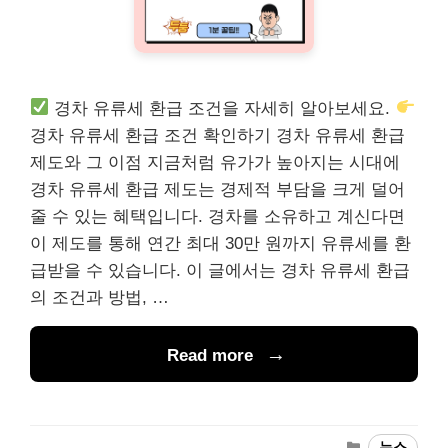
경차 유류세 환급 조건을 자세히 알아보세요.
경차 유류세 환급 조건 확인하기 경차 유류세 환급
제도와 그 이점 지금처럼 유가가 높아지는 시대에
경차 유류세 환급 제도는 경제적 부담을 크게 덜어
줄 수 있는 혜택입니다. 경차를 소유하고 계신다면
이 제도를 통해 연간 최대 30만 원까지 유류세를 환
급받을 수 있습니다. 이 글에서는 경차 유류세 환급
의 조건과 방법, …
Read more
Categories
뉴스