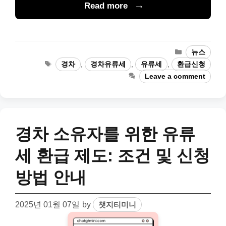
Read more
Categories
뉴스
Tags
경차
,
경차유류세
,
유류세
,
환급신청
Leave a comment
경차 소유자를 위한 유류
세 환급 제도: 조건 및 신청
방법 안내
2025년 01월 07일
by
챗지티미니