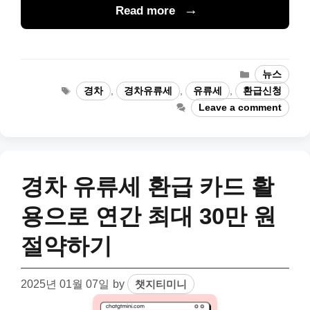
Read more
Categories
뉴스
Tags
경차
,
경차유류세
,
유류세
,
환급신청
Leave a comment
경차 유류세 환급 카드 활
용으로 연간 최대 30만 원
절약하기
2025년 01월 07일
by
챗지티미니