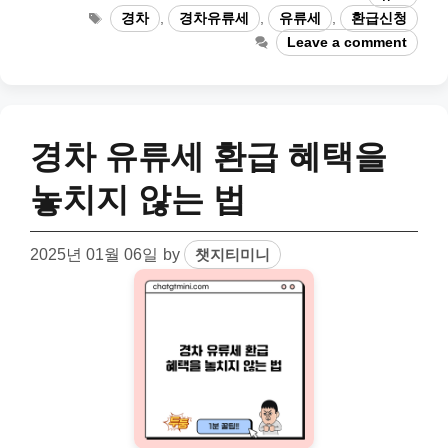
Tags
경차
,
경차유류세
,
유류세
,
환급신청
Leave a comment
경차 유류세 환급 혜택을
놓치지 않는 법
2025년 01월 06일
by
챗지티미니