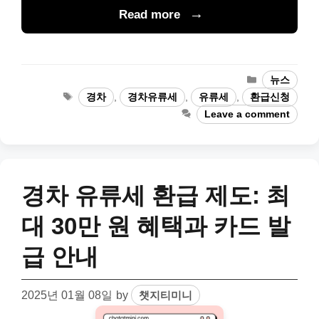
Read more
Categories
뉴스
Tags
경차
,
경차유류세
,
유류세
,
환급신청
Leave a comment
경차 유류세 환급 제도: 최
대 30만 원 혜택과 카드 발
급 안내
2025년 01월 08일
by
챗지티미니