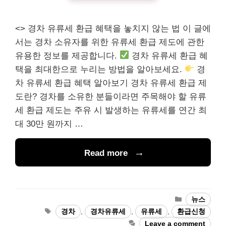
<> 경차 유류세 환급 혜택을 놓치지 않는 법 이 글에
서는 경차 소유자를 위한 유류세 환급 제도에 관한
유용한 정보를 제공합니다.
경차 유류세 환급 혜
택을 최대한으로 누리는 방법을 알아보세요.
경
차 유류세 환급 혜택 알아보기 경차 유류세 환급 제
도란? 경차를 소유한 분들이라면 주목해야 할 유류
세 환급 제도는 주유 시 발생하는 유류세를 연간 최
대 30만 원까지 …
Read more
Categories
뉴스
Tags
경차
,
경차유류세
,
유류세
,
환급신청
Leave a comment