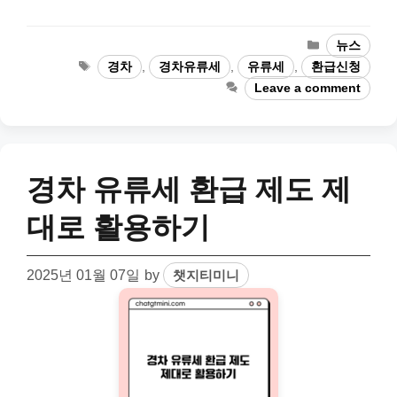
Categories
뉴스
Tags
경차
,
경차유류세
,
유류세
,
환급신청
Leave a comment
경차 유류세 환급 제도 제
대로 활용하기
2025년 01월 07일
by
챗지티미니