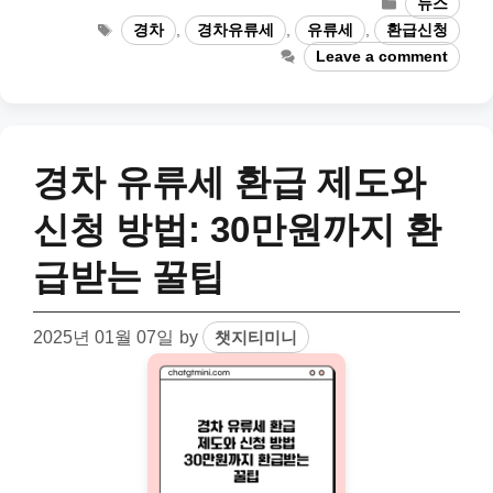
Categories
뉴스
Tags
경차
,
경차유류세
,
유류세
,
환급신청
Leave a comment
경차 유류세 환급 제도와
신청 방법: 30만원까지 환
급받는 꿀팁
2025년 01월 07일
by
챗지티미니