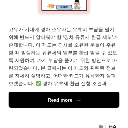
고유가 시대에 경차 소유자는 유류비 부담을 덜기
위해 반드시 알아둬야 할 ‘경차 유류세 환급 제도’가
존재합니다. 이 제도는 경차를 소유한 분들이 주유
할 때 발생하는 유류세의 일부를 환급 받을 수 있도
록 지원하여, 가계 부담을 줄이기 위한 방안으로 마
련되었습니다. 본 글에서는 이 제도와 관련된 정보
를 자세히 설명하고, 어떠한 카드가 유용한지 살펴
보겠습니다.
경차 유류세 환급 신청 조건과 …
Read more
Categories
뉴스