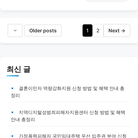
Page
Page
Older posts
1
2
Next
→
최신 글
결혼이민자 역량강화지원 신청 방법 및 혜택 안내 총
정리
지역디지털성범죄피해자지원센터 신청 방법 및 혜택
안내 총정리
가정폭력피해자 국민임대주택 우선 입주권 부여 신청