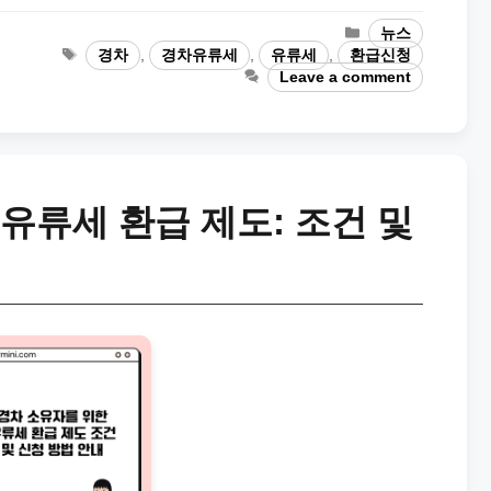
Categories
뉴스
Tags
경차
,
경차유류세
,
유류세
,
환급신청
Leave a comment
유류세 환급 제도: 조건 및