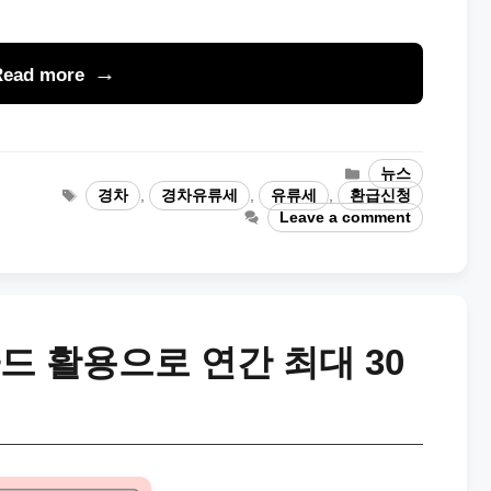
Read more
Categories
뉴스
Tags
경차
,
경차유류세
,
유류세
,
환급신청
Leave a comment
드 활용으로 연간 최대 30