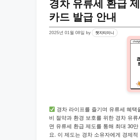
경차 유류세 환급 제
카드 발급 안내
2025년 01월 08일
by
챗지티미니
경차 라이프를 즐기며 유류세 혜택
비 절약과 환경 보호를 위한 경차 유류
면 유류세 환급 제도를 통해 최대 30만
요. 이 제도는 경차 소유자에게 경제적