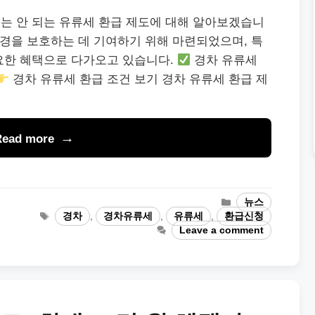
는 안 되는 유류세 환급 제도에 대해 알아보겠습니
환경을 보호하는 데 기여하기 위해 마련되었으며, 특
요한 혜택으로 다가오고 있습니다.
경차 유류세
경차 유류세 환급 조건 보기 경차 유류세 환급 제
Read more
Categories
뉴스
Tags
경차
,
경차유류세
,
유류세
,
환급신청
Leave a comment