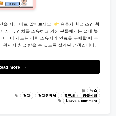
건을 지금 바로 알아보세요.
유류세 환급 조건 확
가 시대, 경차를 소유하고 계신 분들에게는 절대 놓
니다. 이 제도는 경차 소유자가 연료를 구매할 때 부
만 원까지 환급 받을 수 있도록 설계된 정책입니다.
Read more
Categories
뉴스
Tags
경차
,
경차유류세
,
유류세
,
환급신청
Leave a comment