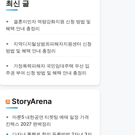
최신 글
결혼이민자 역량강화지원 신청 방법 및
혜택 안내 총정리
지역디지털성범죄피해자지원센터 신청
방법 및 혜택 안내 총정리
가정폭력피해자 국민임대주택 우선 입
주권 부여 신청 방법 및 혜택 안내 총정리
StoryArena
마룬5 내한공연 티켓팅 예매 일정 가격
킨텍스 2027 완벽정리
다자녀 통행료 할인 등록방법 2자녀 3자