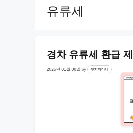
유류세
경차 유류세 환급 제
2025년 01월 08일
by
챗지티미니