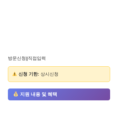
방문신청||직접입력
신청 기한:
상시신청
지원 내용 및 혜택