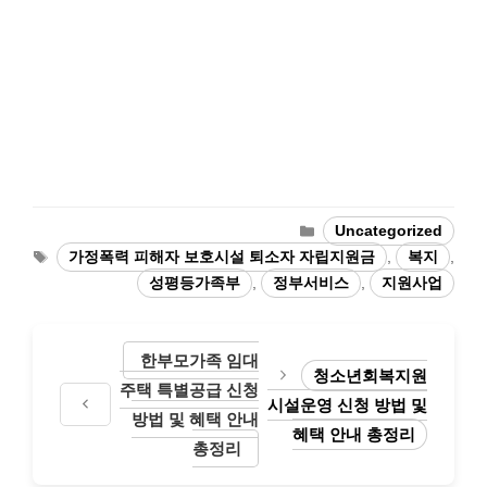
Categories
Uncategorized
Tags
가정폭력 피해자 보호시설 퇴소자 자립지원금
,
복지
,
성평등가족부
,
정부서비스
,
지원사업
한부모가족 임대
청소년회복지원
주택 특별공급 신청
시설운영 신청 방법 및
방법 및 혜택 안내
혜택 안내 총정리
총정리