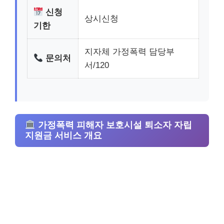
신청
상시신청
기한
지자체 가정폭력 담당부
문의처
서/120
가정폭력 피해자 보호시설 퇴소자 자립
지원금 서비스 개요