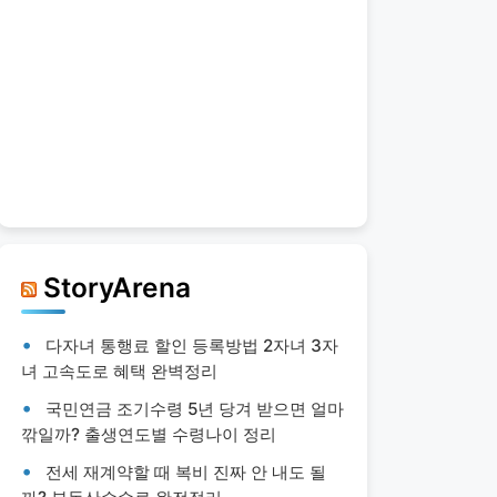
StoryArena
다자녀 통행료 할인 등록방법 2자녀 3자
녀 고속도로 혜택 완벽정리
국민연금 조기수령 5년 당겨 받으면 얼마
깎일까? 출생연도별 수령나이 정리
전세 재계약할 때 복비 진짜 안 내도 될