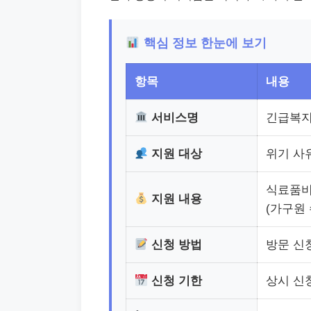
핵심 정보 한눈에 보기
항목
내용
서비스명
긴급복지
지원 대상
위기 사
식료품비
지원 내용
(가구원 
신청 방법
방문 신
신청 기한
상시 신