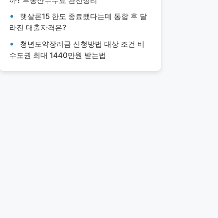
까? 부동산수수료 완전정리
햇살론15 한도 종료됐다는데 통합 후 달
라진 대출자격은?
청년도약장려금 신청방법 대상 조건 비
수도권 최대 1440만원 받는법