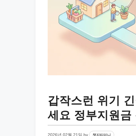
갑작스런 위기 
세요 정부지원금
2026년 02월 21일
by
챗지티미니