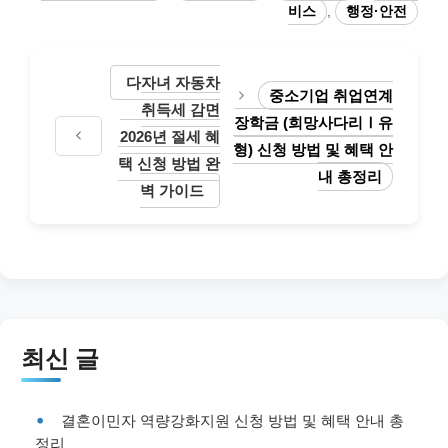
비스
,
행정·안전
다자녀 자동차
중소기업 취업연계
취득세 감면
장학금 (희망사다리Ⅰ유
2026년 절세 혜
형) 신청 방법 및 혜택 안
택 신청 방법 완
내 총정리
벽 가이드
최신 글
결혼이민자 역량강화지원 신청 방법 및 혜택 안내 총
정리