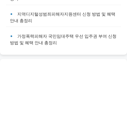
지역디지털성범죄피해자지원센터 신청 방법 및 혜택
안내 총정리
가정폭력피해자 국민임대주택 우선 입주권 부여 신청
방법 및 혜택 안내 총정리