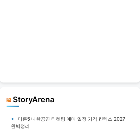
StoryArena
마룬5 내한공연 티켓팅 예매 일정 가격 킨텍스 2027
완벽정리