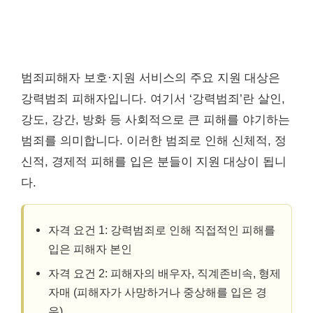
범죄피해자 보호·지원 서비스의 주요 지원 대상은
강력범죄 피해자입니다. 여기서 ‘강력범죄’란 살인,
강도, 강간, 방화 등 사회적으로 큰 피해를 야기하는
범죄를 의미합니다. 이러한 범죄로 인해 신체적, 정
신적, 경제적 피해를 입은 분들이 지원 대상이 됩니
다.
자격 요건 1: 강력범죄로 인해 직접적인 피해를
입은 피해자 본인
자격 요건 2: 피해자의 배우자, 직계존비속, 형제
자매 (피해자가 사망하거나 중상해를 입은 경
우)