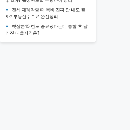
깎일까? 출생연도별 수령나이 정리
전세 재계약할 때 복비 진짜 안 내도 될
까? 부동산수수료 완전정리
햇살론15 한도 종료됐다는데 통합 후 달
라진 대출자격은?