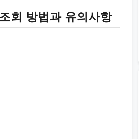
 조회 방법과 유의사항