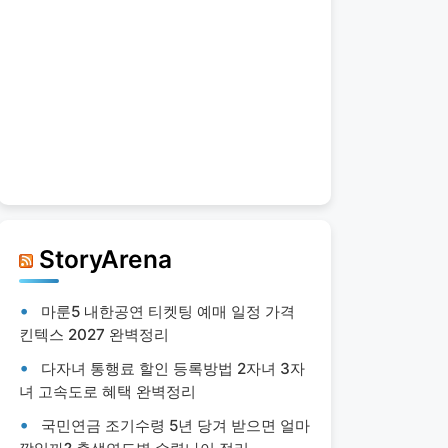
StoryArena
마룬5 내한공연 티켓팅 예매 일정 가격
킨텍스 2027 완벽정리
다자녀 통행료 할인 등록방법 2자녀 3자
녀 고속도로 혜택 완벽정리
국민연금 조기수령 5년 당겨 받으면 얼마