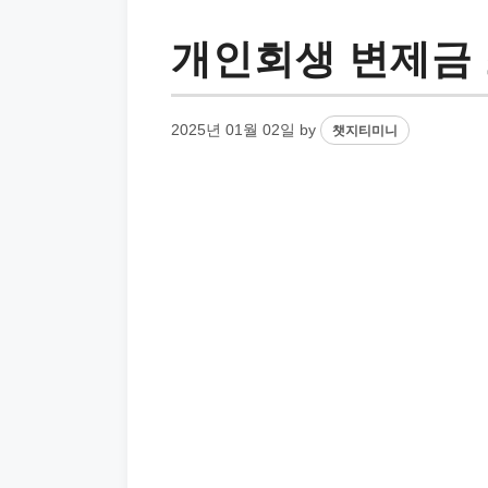
개인회생 변제금
2025년 01월 02일
by
챗지티미니