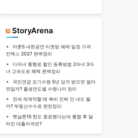
StoryArena
마룬5 내한공연 티켓팅 예매 일정 가격
킨텍스 2027 완벽정리
다자녀 통행료 할인 등록방법 2자녀 3자
녀 고속도로 혜택 완벽정리
국민연금 조기수령 5년 당겨 받으면 얼마
깎일까? 출생연도별 수령나이 정리
전세 재계약할 때 복비 진짜 안 내도 될
까? 부동산수수료 완전정리
햇살론15 한도 종료됐다는데 통합 후 달
라진 대출자격은?