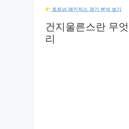
토트넘 레인저스 경기 분석 보기
건지울른스란 무엇
리