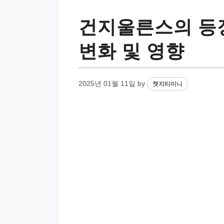
건지울른스의 등
변화 및 영향
2025년 01월 11일
by
챗지티미니