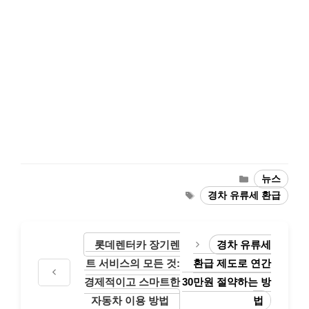
Categories
뉴스
Tags
경차 유류세 환급
롯데렌터카 장기렌
경차 유류세
트 서비스의 모든 것:
환급 제도로 연간
경제적이고 스마트한
30만원 절약하는 방
자동차 이용 방법
법