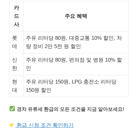
카
드
주요 혜택
사
롯
주유 리터당 80원, 대중교통 10% 할인, 차
데
량 정비 2만 5천 원 할인
신
주유 리터당 80원, 편의점 및 병원 10% 할
한
인
현
주유 리터당 150원, LPG 충전소 리터당
대
150원 할인
경차 유류세 환급의 모든 조건을 지금 알아보세요!
환급 신청 조건 확인하기