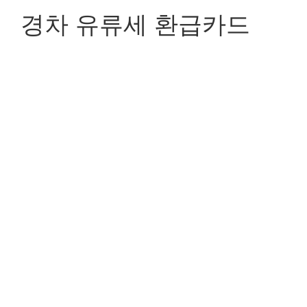
경차 유류세 환급카드