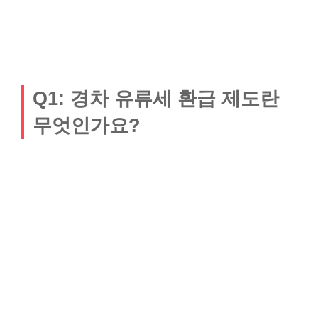
Q1: 경차 유류세 환급 제도란
무엇인가요?