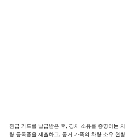
환급 카드를 발급받은 후, 경차 소유를 증명하는 차
량 등록증을 제출하고, 동거 가족의 차량 소유 현황