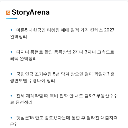
StoryArena
마룬5 내한공연 티켓팅 예매 일정 가격 킨텍스 2027
완벽정리
다자녀 통행료 할인 등록방법 2자녀 3자녀 고속도로
혜택 완벽정리
국민연금 조기수령 5년 당겨 받으면 얼마 깎일까? 출
생연도별 수령나이 정리
전세 재계약할 때 복비 진짜 안 내도 될까? 부동산수수
료 완전정리
햇살론15 한도 종료됐다는데 통합 후 달라진 대출자격
은?