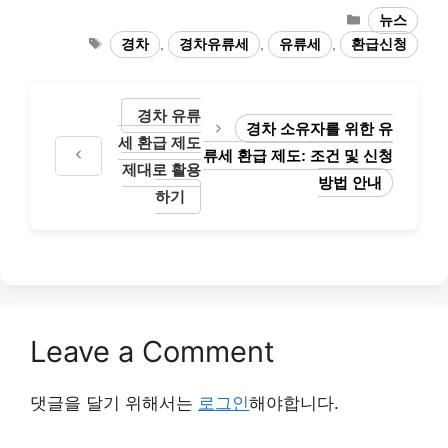
Categories
뉴스
Tags
경차
,
경차유류세
,
유류세
,
환급신청
경차 유류
경차 소유자를 위한 유
세 환급 제도
류세 환급 제도: 조건 및 신청
제대로 활용
방법 안내
하기
Leave a Comment
댓글을 달기 위해서는
로그인
해야합니다.