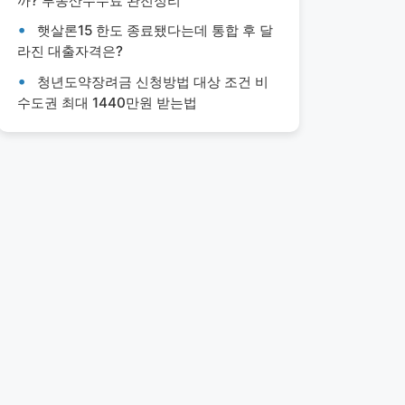
까? 부동산수수료 완전정리
햇살론15 한도 종료됐다는데 통합 후 달
라진 대출자격은?
청년도약장려금 신청방법 대상 조건 비
수도권 최대 1440만원 받는법