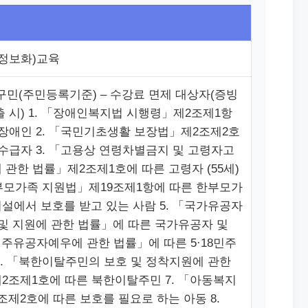
(정보화)교육
구민(주민등록기준) – 수강료 면제 대상자(증빙
출 시) 1. 「장애인복지법 시행령」제2조제1항
 장애인 2. 「국민기초생활 보장법」제2조제2호
 수급자 3. 「고용상 연령차별금지 및 고령자고
 관한 법률」제2조제1호에 따른 고령자 (55세)
한부모가족 지원법」제19조제1항에 따른 한부모가
설에서 보호를 받고 있는 사람 5. 「국가유공자
 및 지원에 관한 법률」에 따른 국가유공자 및
8민주유공자예우에 관한 법률」에 따른 5·18민주
6. 「북한이탈주민의 보호 및 정착지원에 관한
2조제1호에 따른 북한이탈주민 7. 「아동복지
조제2호에 따른 보호를 필요로 하는 아동 8.