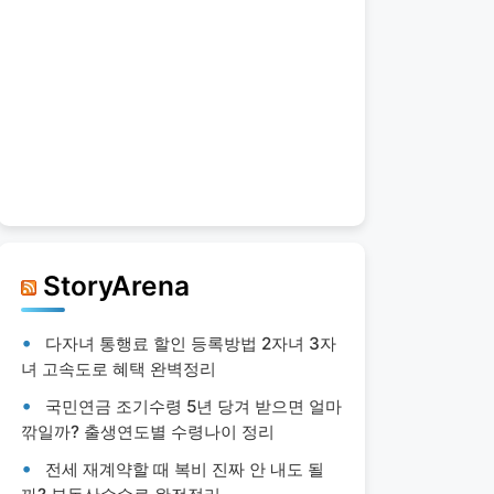
StoryArena
다자녀 통행료 할인 등록방법 2자녀 3자
녀 고속도로 혜택 완벽정리
국민연금 조기수령 5년 당겨 받으면 얼마
깎일까? 출생연도별 수령나이 정리
전세 재계약할 때 복비 진짜 안 내도 될