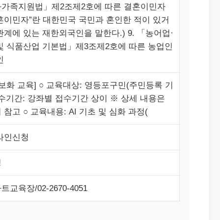
가족지원법」제2조제2호에 따른 결혼이민자
“결혼이민자”란 대한민국 국민과 혼인한 적이 있거
관계에 있는 재한외국인을 말한다.) 9. 「농어업·
및 식품산업 기본법」제3조제2호에 따른 농업인
인
정보화 교육] ○ 교육대상: 영등포구민(주민등록 기
접수기간: 강좌별 접수기간 상이 ※ 상세 내용은
참고 ○ 교육내용: AI 기초 및 심화 과정(
라인신청
청
교육장/02-2670-4051