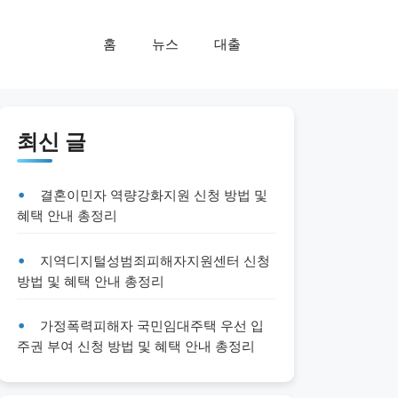
홈
뉴스
대출
최신 글
결혼이민자 역량강화지원 신청 방법 및
혜택 안내 총정리
지역디지털성범죄피해자지원센터 신청
방법 및 혜택 안내 총정리
가정폭력피해자 국민임대주택 우선 입
주권 부여 신청 방법 및 혜택 안내 총정리