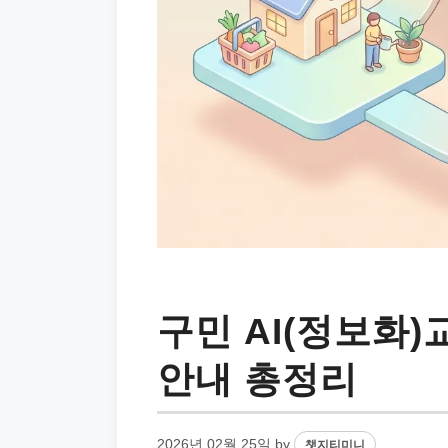
구민 AI(정보화)
안내 총정리
2026년 02월 25일
by
챗지티미니