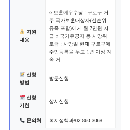
○ 보훈예우수당 : 구로구 거
주 국가보훈대상자(선순위
유족 포함)에게 월 7만원 지
지원
급 ○ 국가유공자 등 사망위
내용
로금 : 사망일 현재 구로구에
주민등록을 두고 1년 이상 계
속 거
신청
방문신청
방법
신청
상시신청
기한
문의처
복지정책과/02-860-3068