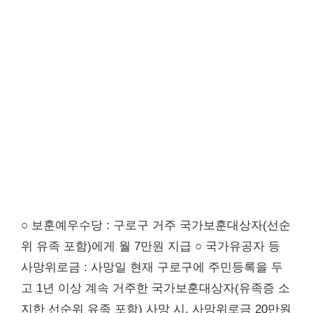
○ 보훈예우수당 : 구로구 거주 국가보훈대상자(선순
위 유족 포함)에게 월 7만원 지급 ○ 국가유공자 등
사망위로금 : 사망일 현재 구로구에 주민등록을 두
고 1년 이상 계속 거주한 국가보훈대상자(유족증 소
지한 선순위 유족 포함) 사망 시, 사망위로금 20만원