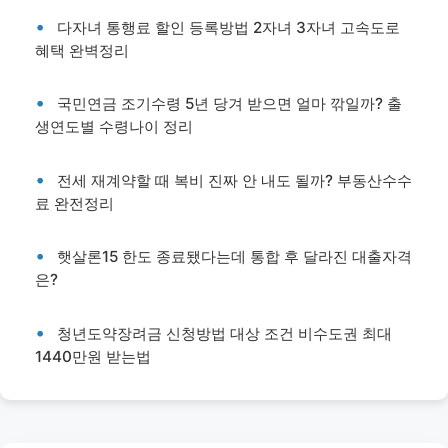
다자녀 통행료 할인 등록방법 2자녀 3자녀 고속도로
혜택 완벽정리
국민연금 조기수령 5년 당겨 받으면 얼마 깎일까? 출
생연도별 수령나이 정리
전세 재계약할 때 복비 진짜 안 내도 될까? 부동산수수
료 완전정리
햇살론15 한도 종료됐다는데 통합 후 달라진 대출자격
은?
청년도약장려금 신청방법 대상 조건 비수도권 최대
1440만원 받는법