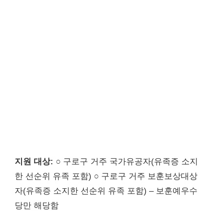
지원 대상:
○ 구로구 거주 국가유공자(유족증 소지
한 선순위 유족 포함) ○ 구로구 거주 보훈보상대상
자(유족증 소지한 선순위 유족 포함) – 보훈예우수
당만 해당함