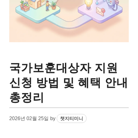
국가보훈대상자 지원
신청 방법 및 혜택 안내
총정리
2026년 02월 25일
by
챗지티미니