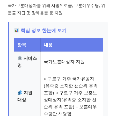
국가보훈대상자를 위해 사망위로금, 보훈예우수당, 위
문금 지급 및 장례용품 등 지원
핵심 정보 한눈에 보기
항목
내용
서비스
국가보훈대상자 지원
명
○ 구로구 거주 국가유공자
(유족증 소지한 선순위 유족
지원
포함) ○ 구로구 거주 보훈보
대상
상대상자(유족증 소지한 선
순위 유족 포함) – 보훈예우
수당만 해당함