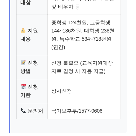
대상
및 배우자 등
중학생 124천원, 고등학생
지원
144~186천원, 대학생 236천
내용
원, 특수학교 534~718천원
(연간)
신청
신청 불필요 (교육지원대상
방법
자로 결정 시 자동 지급)
신청
상시신청
기한
문의처
국가보훈부/1577-0606