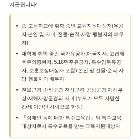
지급됩니다:
중·고등학교에 취학 중인 교육지원대상자(유공
자 본인 및 자녀, 전몰·순직·사망·행불자의 배우
자)
대학에 취학 중인 국가유공자(애국지사, 고엽제
후유의증환자, 5.18민주유공자, 특수임무유공
자, 보훈보상대상자 포함) 본인 및 전몰·순직·사
망·행불자의 배우자
전몰군경·순직군경·전상군경·공상군경·재해부
상·재해사망군경의 자녀 (부모가 모두 사망한
25세 미만인 사람으로 한정)
「장애인 등에 대한 특수교육법」의 특수교육
대상자로서 특수교육을 받는 교육지원대상자