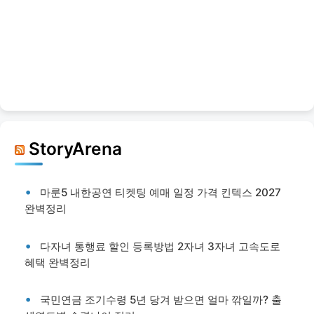
StoryArena
마룬5 내한공연 티켓팅 예매 일정 가격 킨텍스 2027
완벽정리
다자녀 통행료 할인 등록방법 2자녀 3자녀 고속도로
혜택 완벽정리
국민연금 조기수령 5년 당겨 받으면 얼마 깎일까? 출