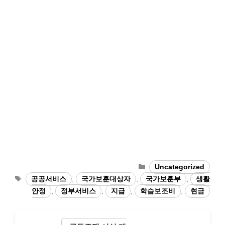
Categories
Uncategorized
Tags
공공서비스
,
국가보훈대상자
,
국가보훈부
,
생활
안정
,
정부서비스
,
지급
,
학습보조비
,
현금