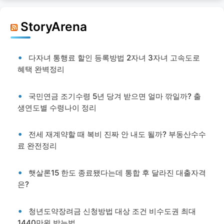
StoryArena
다자녀 통행료 할인 등록방법 2자녀 3자녀 고속도로
혜택 완벽정리
국민연금 조기수령 5년 당겨 받으면 얼마 깎일까? 출
생연도별 수령나이 정리
전세 재계약할 때 복비 진짜 안 내도 될까? 부동산수수
료 완전정리
햇살론15 한도 종료됐다는데 통합 후 달라진 대출자격
은?
청년도약장려금 신청방법 대상 조건 비수도권 최대
1440만원 받는법