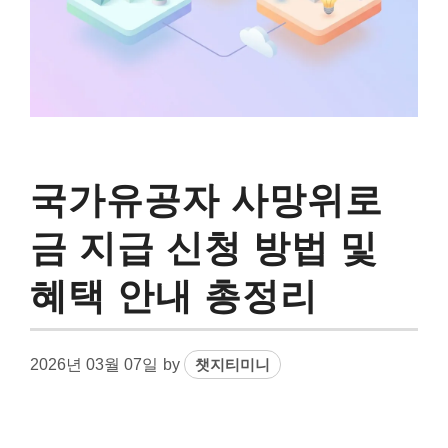
국가유공자 사망위로
금 지급 신청 방법 및
혜택 안내 총정리
2026년 03월 07일
by
챗지티미니