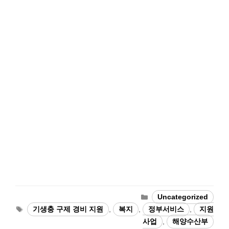
Categories
Uncategorized
Tags
기생충 구제 경비 지원
,
복지
,
정부서비스
,
지원
사업
,
해양수산부