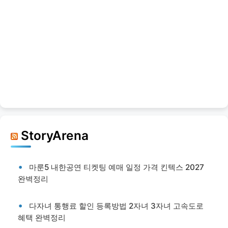
StoryArena
마룬5 내한공연 티켓팅 예매 일정 가격 킨텍스 2027
완벽정리
다자녀 통행료 할인 등록방법 2자녀 3자녀 고속도로
혜택 완벽정리