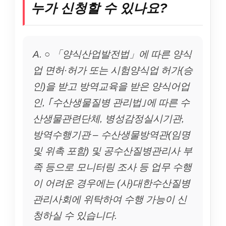
누가 신청할 수 있나요?
A. ○ 「양식산업발전법」에 따른 양식
업 면허·허가 또는 시험양식업 허가(승
인)을 받고 방역교육을 받은 양식어업
인, ｢수산생물질병 관리법｣에 따른 수
산생물관련단체, 병성감정실시기관,
방역수행기관 – 수산생물방역관(임명
및 위촉 포함) 및 공수산질병관리사 부
족 등으로 모니터링 조사 등 업무 수행
이 어려운 경우에는 (사)대한수산질병
관리사회에 위탁하여 수행 가능이 신
청하실 수 있습니다.