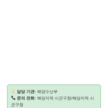
담당 기관:
해양수산부
문의 전화:
해당지역 시군구청/해당지역 시
군구청