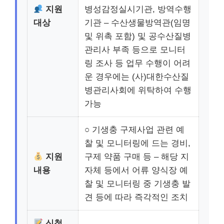
지원
병성감정실시기관, 방역수행
대상
기관 – 수산생물방역관(임명
및 위촉 포함) 및 공수산질병
관리사 부족 등으로 모니터
링 조사 등 업무 수행이 어려
운 경우에는 (사)대한수산질
병관리사회에 위탁하여 수행
가능
○ 기생충 구제사업 관련 예
찰 및 모니터링에 드는 경비,
지원
구제 약품 구매 등 – 해당 지
내용
자체 등에서 어류 양식장 예
찰 및 모니터링 중 기생충 발
견 등에 따라 즉각적인 조치
신청