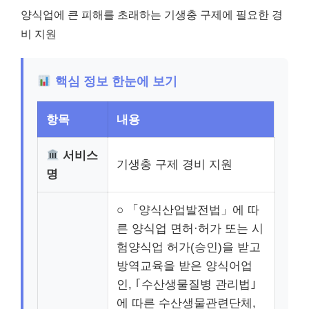
양식업에 큰 피해를 초래하는 기생충 구제에 필요한 경
비 지원
핵심 정보 한눈에 보기
항목
내용
서비스
기생충 구제 경비 지원
명
○ 「양식산업발전법」에 따
른 양식업 면허·허가 또는 시
험양식업 허가(승인)을 받고
방역교육을 받은 양식어업
인, ｢수산생물질병 관리법｣
에 따른 수산생물관련단체,