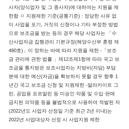
사자(양식업자 및 그 종사자)에 대하여는 지원을 제
한함 ㅇ 지원제한 기준(공통기준) : 정당한 사유 없
이 사업을 포기, 거짓의 신청이나 기타 부정한 방법
으로 보조금을 받는 등의 경우 해당 사업자는 「수
산사업자금 집행관리 기본규정(해양수산부 훈령 제
480호)」이 정하는 바에 따라 지원을 제한 -「보조
금 관리에 관한 법률 」제12조제1항에 따라 국고 보
조금을 통지받은 보조사업자는 지방비(자담) 부담
분에 대한 예산(자금)을 확보하지 못할 경우 향후 1
년간 국고 보조금 신청 및 지원제한 -말라카이트 그
린, 공업용 포르말린 등 미승인 약품 및 수입·판매
금지된 의약품 등을 불법적으로 사용하여 적발된 자
(2022년도 사업자 선정일 기준 최근 2년 이내)는
2022년 사업대상자 선정 시 사업지원 제한