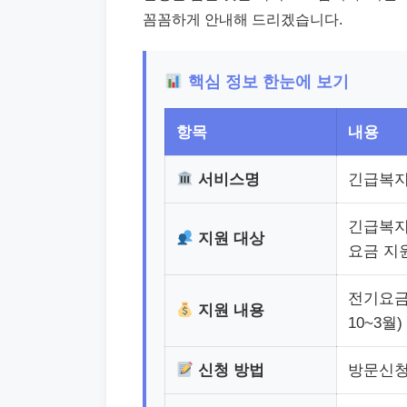
꼼꼼하게 안내해 드리겠습니다.
핵심 정보 한눈에 보기
항목
내용
서비스명
긴급복지
긴급복지 
지원 대상
요금 지원
전기요금 
지원 내용
10~3월)
신청 방법
방문신