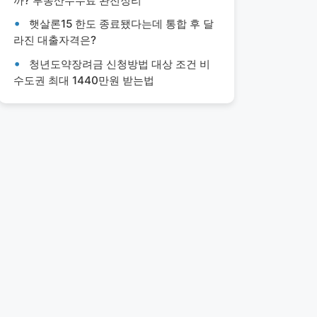
까? 부동산수수료 완전정리
햇살론15 한도 종료됐다는데 통합 후 달
라진 대출자격은?
청년도약장려금 신청방법 대상 조건 비
수도권 최대 1440만원 받는법