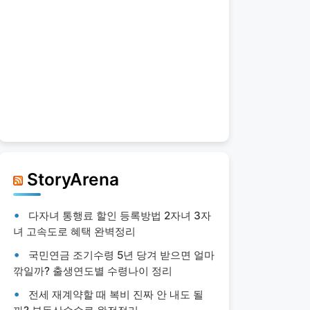
StoryArena
다자녀 통행료 할인 등록방법 2자녀 3자
녀 고속도로 혜택 완벽정리
국민연금 조기수령 5년 당겨 받으면 얼마
깎일까? 출생연도별 수령나이 정리
전세 재계약할 때 복비 진짜 안 내도 될