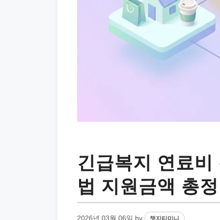
긴급복지 연료비 
법 지원금액 총
2026년 03월 06일
by
챗지티미니