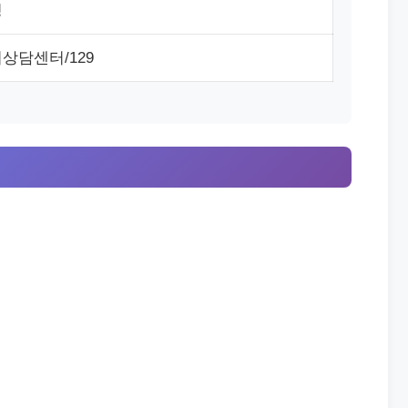
청
상담센터/129