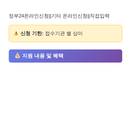
정부24온라인신청||기타 온라인신청||직접입력
신청 기한:
접수기관 별 상이
지원 내용 및 혜택