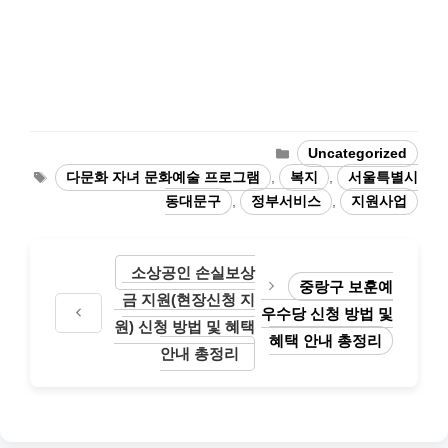
Categories
Uncategorized
Tags
다문화 자녀 문화예술 프로그램
,
복지
,
서울특별시
동대문구
,
정부서비스
,
지원사업
소상공인 손실보상
중랑구 보훈예
금 지원(현장신청 지
우수당 신청 방법 및
원) 신청 방법 및 혜택
혜택 안내 총정리
안내 총정리