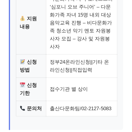
‘심포니 오브 주니어’ – 다문
화가족 자녀 15명 내외 대상
지원
음악교육 진행 – 비다문화가
내용
족 청소년 악기 멘토 자원봉
사자 모집 – 강사 및 자원봉
사자
신청
정부24온라인신청||기타 온
방법
라인신청||직접입력
신청
접수기관 별 상이
기한
문의처
출산다문화팀/02-2127-5083