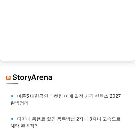
StoryArena
마룬5 내한공연 티켓팅 예매 일정 가격 킨텍스 2027
완벽정리
다자녀 통행료 할인 등록방법 2자녀 3자녀 고속도로
혜택 완벽정리