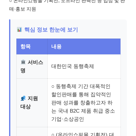
○ 온라인쇼핑몰 기획전, 오프라인 판촉전 등 입점 및 판
매·홍보 지원
핵심 정보 한눈에 보기
항목
내용
서비스
대한민국 동행축제
명
○ 동행축제 기간 대폭적인
할인판매를 통해 집약적인
지원
판매 성과를 창출하고자 하
대상
는 국내 B2C 제품 취급 중소
기업·소상공인
○ (온라인쇼핑몰 기획전) 대