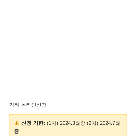
기타 온라인신청
신청 기한:
(1차) 2024.3월중 (2차) 2024.7월
중