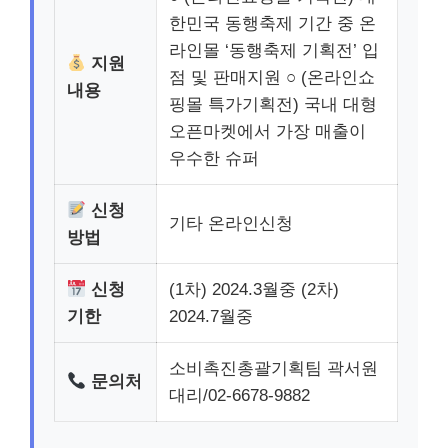
한민국 동행축제 기간 중 온
라인몰 ‘동행축제 기획전’ 입
지원
점 및 판매지원 ○ (온라인쇼
내용
핑몰 특가기획전) 국내 대형
오픈마켓에서 가장 매출이
우수한 슈퍼
신청
기타 온라인신청
방법
신청
(1차) 2024.3월중 (2차)
기한
2024.7월중
소비촉진총괄기획팀 곽서원
문의처
대리/02-6678-9882