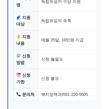
독립유공자 수당 지원
명
지원
독립유공자 유족
대상
지원
매월 25일, 10만원 지급
내용
신청
신청 불필요
방법
신청
신청 불요
기한
문의처
복지정책과/051-220-5505