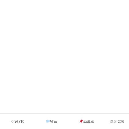
공감
댓글
스크랩
0
조회 206