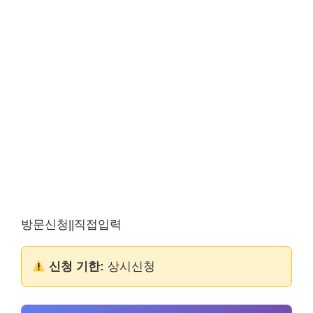
방문신청||직접입력
신청 기한:
상시신청