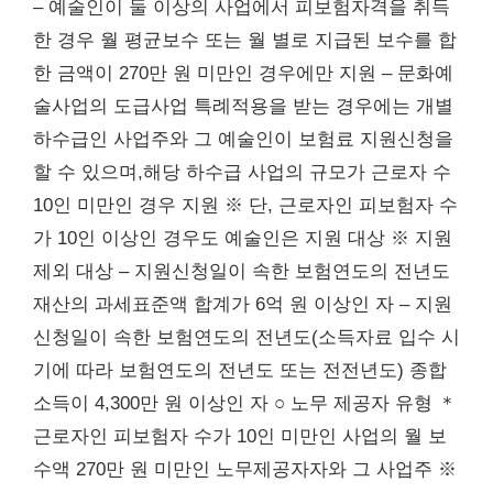
– 예술인이 둘 이상의 사업에서 피보험자격을 취득
한 경우 월 평균보수 또는 월 별로 지급된 보수를 합
한 금액이 270만 원 미만인 경우에만 지원 – 문화예
술사업의 도급사업 특례적용을 받는 경우에는 개별
하수급인 사업주와 그 예술인이 보험료 지원신청을
할 수 있으며,해당 하수급 사업의 규모가 근로자 수
10인 미만인 경우 지원 ※ 단, 근로자인 피보험자 수
가 10인 이상인 경우도 예술인은 지원 대상 ※ 지원
제외 대상 – 지원신청일이 속한 보험연도의 전년도
재산의 과세표준액 합계가 6억 원 이상인 자 – 지원
신청일이 속한 보험연도의 전년도(소득자료 입수 시
기에 따라 보험연도의 전년도 또는 전전년도) 종합
소득이 4,300만 원 이상인 자 ○ 노무 제공자 유형 ＊
근로자인 피보험자 수가 10인 미만인 사업의 월 보
수액 270만 원 미만인 노무제공자자와 그 사업주 ※