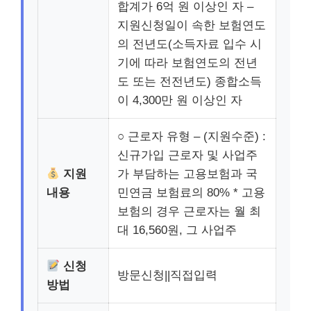
합계가 6억 원 이상인 자 –
지원신청일이 속한 보험연도
의 전년도(소득자료 입수 시
기에 따라 보험연도의 전년
도 또는 전전년도) 종합소득
이 4,300만 원 이상인 자
○ 근로자 유형 – (지원수준) :
신규가입 근로자 및 사업주
지원
가 부담하는 고용보험과 국
내용
민연금 보험료의 80% * 고용
보험의 경우 근로자는 월 최
대 16,560원, 그 사업주
신청
방문신청||직접입력
방법