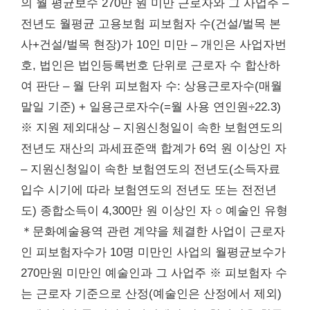
의 월 평균보수 270만 원 미만 근로자와 그 사업주 –
전년도 월평균 고용보험 피보험자 수(건설/벌목 본
사+건설/벌목 현장)가 10인 미만 – 개인은 사업자번
호, 법인은 법인등록번호 단위로 근로자 수 합산하
여 판단 – 월 단위 피보험자 수: 상용근로자수(매월
말일 기준) + 일용근로자수(=월 사용 연인원÷22.3)
※ 지원 제외대상 – 지원신청일이 속한 보험연도의
전년도 재산의 과세표준액 합계가 6억 원 이상인 자
– 지원신청일이 속한 보험연도의 전년도(소득자료
입수 시기에 따라 보험연도의 전년도 또는 전전년
도) 종합소득이 4,300만 원 이상인 자 ○ 예술인 유형
＊문화예술용역 관련 계약을 체결한 사업이 근로자
인 피보험자수가 10명 미만인 사업의 월평균보수가
270만원 미만인 예술인과 그 사업주 ※ 피보험자 수
는 근로자 기준으로 산정(예술인은 산정에서 제외)