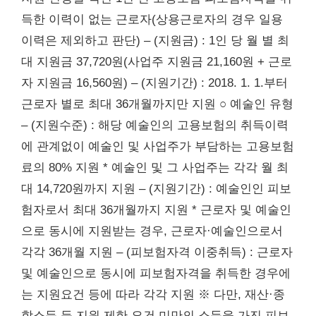
득한 이력이 없는 근로자(상용근로자의 경우 일용
이력은 제외하고 판단) – (지원금) : 1인 당 월 별 최
대 지원금 37,720원(사업주 지원금 21,160원 + 근로
자 지원금 16,560원) – (지원기간) : 2018. 1. 1.부터
근로자 별로 최대 36개월까지만 지원 ○ 예술인 유형
– (지원수준) : 해당 예술인의 고용보험의 취득이력
에 관계없이 예술인 및 사업주가 부담하는 고용보험
료의 80% 지원 * 예술인 및 그 사업주는 각각 월 최
대 14,720원까지 지원 – (지원기간) : 예술인인 피보
험자로서 최대 36개월까지 지원 * 근로자 및 예술인
으로 동시에 지원받는 경우, 근로자·예술인으로서
각각 36개월 지원 – (피보험자격 이중취득) : 근로자
및 예술인으로 동시에 피보험자격을 취득한 경우에
는 지원요건 등에 따라 각각 지원 ※ 다만, 재산·종
합소득 등 지원 제한 요건 미만의 소득을 가진 피보