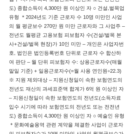
도) 종합소득이 4,300만 원 이상인 자 ○ 건설,벌목업
유형 ＊2024년도 기준 근로자 수 10명 미만인 사업
의 월 평균보수 270만 원 미만 근로자와 그 사업주 –
전년도 월평균 고용보험 피보험자 수(건설/벌목 본
사+건설/벌목 현장)가 10인 미만 – 개인은 사업자번
호, 법인은 법인등록번호 단위로 근로자 수 합산하
여 판단 – 월 단위 피보험자 수: 상용근로자수(매월
말일 기준) + 일용근로자수(=월 사용 연인원÷22.3)
※ 지원 제외대상 – 지원신청일이 속한 보험연도의
전년도 재산의 과세표준액 합계가 6억 원 이상인 자
– 지원신청일이 속한 보험연도의 전년도(소득자료
입수 시기에 따라 보험연도의 전년도 또는 전전년
도) 종합소득이 4,300만 원 이상인 자 ○ 예술인 유형
＊문화예술용역 관련 계약을 체결한 사업이 근로자
인 피보험자수가 10명 미만인 사업의 월평균보수가