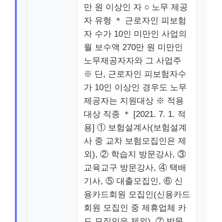
만 원 이상인 자 ○ 노무 제공
자 유형 ＊ 근로자인 피보험
자 수가 10인 미만인 사업의
월 보수액 270만 원 미만인
노무제공자자와 그 사업주
※ 단, 근로자인 피보험자수
가 10인 이상인 경우도 노무
제공자는 지원대상 ※ 적용
대상 직종 ＊ [2021. 7. 1. 적
용] ① 보험설계사(보험설계
사 중 교차 보험모집인은 제
외), ② 학습지 방문강사, ③
교육교구 방문강사, ④ 택배
기사, ⑤ 대출모집인, ⑥ 신
용카드회원 모집인(신용카드
회원 모집인 중 제휴업체 카
드 모집인은 제외), ⑦ 방문