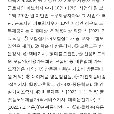
소득이 4,300만 원 이상인 자 ○ 노무 제공자 유형 ＊
근로자인 피보험자 수가 10인 미만인 사업의 월 보
수액 270만 원 미만인 노무제공자자와 그 사업주 ※
단, 근로자인 피보험자수가 10인 이상인 경우도 노
무제공자는 지원대상 ※ 적용대상 직종 ＊ [2021. 7.
1. 적용] ① 보험설계사(보험설계사 중 교차 보험모
집인은 제외), ② 학습지 방문강사, ③ 교육교구 방
문강사, ④ 택배기사, ⑤ 대출모집인, ⑥ 신용카드회
원 모집인(신용카드회원 모집인 중 제휴업체 카드
모집인은 제외), ⑦ 방문판매원(자가소비 방문판매
원 제외), ⑧ 대여제품 방문점검원, ⑨ 가전제품배송
·설치기사, ⑩방과후학교 강사(초·중등학교), ⑪ 건
설기계조종사, ⑫ 화물차주 ＊ [2022. 1. 1. 적용] 플
랫폼노무제공자(퀵서비스기사, 대리운전기사) ＊
[2022.7.1.적용]①관광통역안내사 ②화물차주(유통