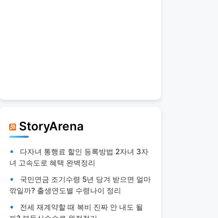
StoryArena
다자녀 통행료 할인 등록방법 2자녀 3자
녀 고속도로 혜택 완벽정리
국민연금 조기수령 5년 당겨 받으면 얼마
깎일까? 출생연도별 수령나이 정리
전세 재계약할 때 복비 진짜 안 내도 될