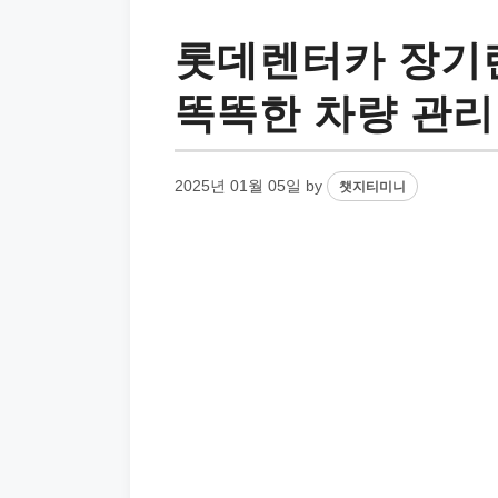
롯데렌터카 장기렌
똑똑한 차량 관리
2025년 01월 05일
by
챗지티미니