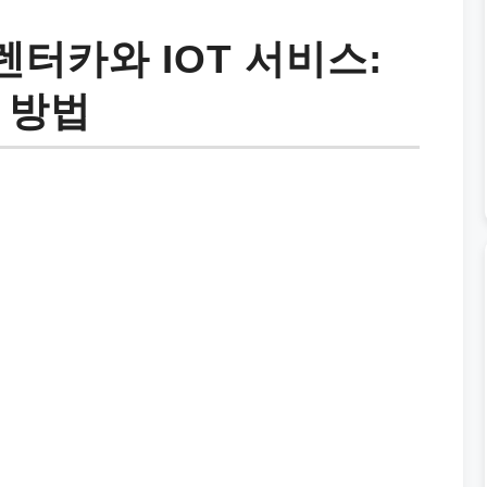
터카와 IOT 서비스:
 방법