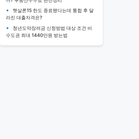
까? 부동산수수료 완전정리
햇살론15 한도 종료됐다는데 통합 후 달
라진 대출자격은?
청년도약장려금 신청방법 대상 조건 비
수도권 최대 1440만원 받는법