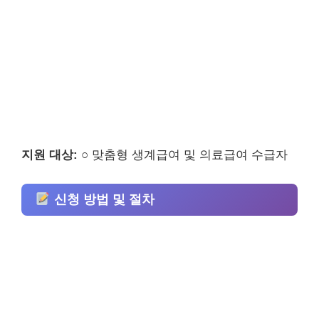
지원 대상:
○ 맞춤형 생계급여 및 의료급여 수급자
신청 방법 및 절차