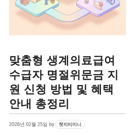
맞춤형 생계의료급여
수급자 명절위문금 지
원 신청 방법 및 혜택
안내 총정리
2026년 02월 25일
by
챗지티미니