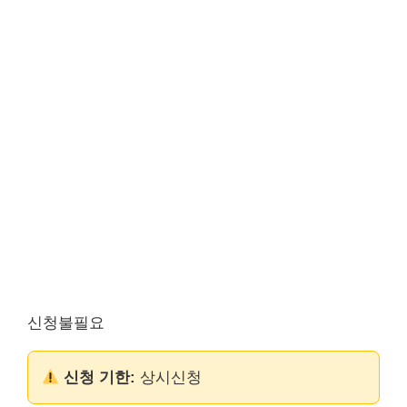
신청불필요
신청 기한:
상시신청