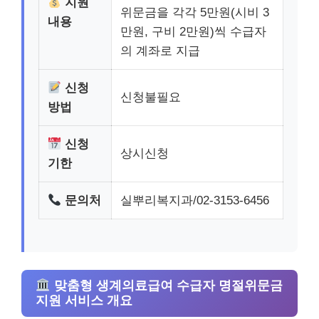
지원
위문금을 각각 5만원(시비 3
내용
만원, 구비 2만원)씩 수급자
의 계좌로 지급
신청
신청불필요
방법
신청
상시신청
기한
문의처
실뿌리복지과/02-3153-6456
맞춤형 생계의료급여 수급자 명절위문금
지원 서비스 개요