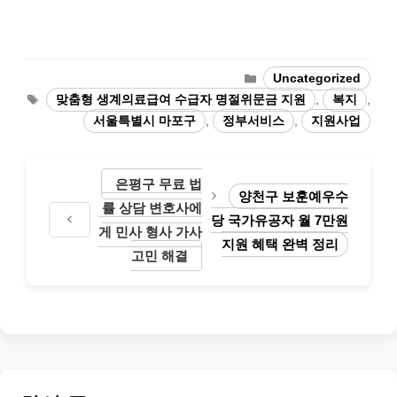
Categories
Uncategorized
Tags
맞춤형 생계의료급여 수급자 명절위문금 지원
,
복지
,
서울특별시 마포구
,
정부서비스
,
지원사업
은평구 무료 법
양천구 보훈예우수
률 상담 변호사에
당 국가유공자 월 7만원
게 민사 형사 가사
지원 혜택 완벽 정리
고민 해결