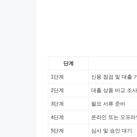
단계
1단계
신용 점검 및 대출 
2단계
대출 상품 비교 조
3단계
필요 서류 준비
4단계
온라인 또는 오프라
5단계
심사 및 승인 대기