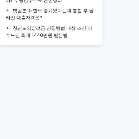
까? 부동산수수료 완전정리
햇살론15 한도 종료됐다는데 통합 후 달
라진 대출자격은?
청년도약장려금 신청방법 대상 조건 비
수도권 최대 1440만원 받는법