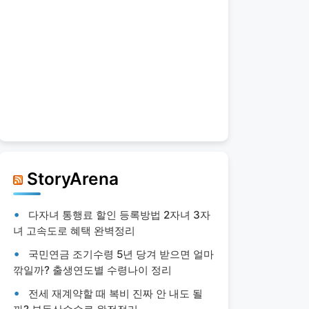
StoryArena
다자녀 통행료 할인 등록방법 2자녀 3자
녀 고속도로 혜택 완벽정리
국민연금 조기수령 5년 당겨 받으면 얼마
깎일까? 출생연도별 수령나이 정리
전세 재계약할 때 복비 진짜 안 내도 될