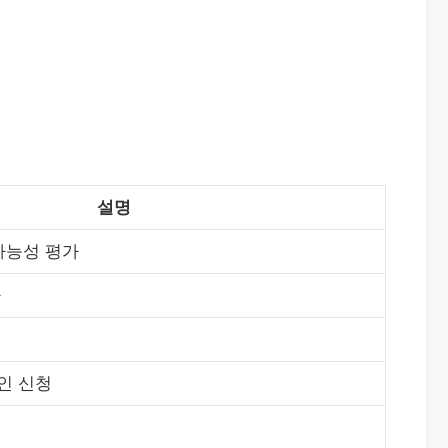
설명
가능성 평가
사
인 신청