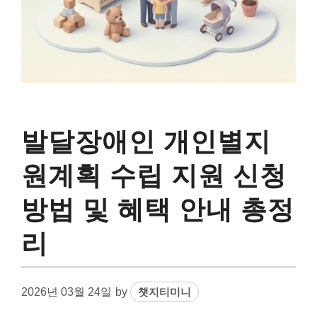
발달장애인 개인별지
원계획 수립 지원 신청
방법 및 혜택 안내 총정
리
2026년 03월 24일
by
챗지티미니