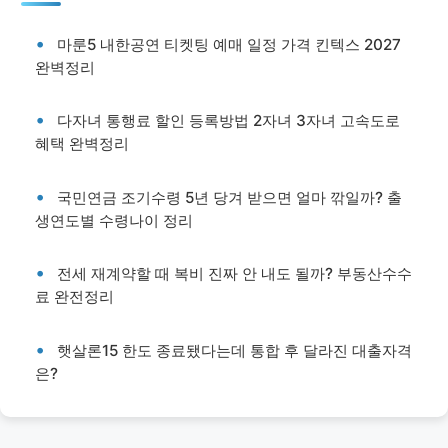
마룬5 내한공연 티켓팅 예매 일정 가격 킨텍스 2027
완벽정리
다자녀 통행료 할인 등록방법 2자녀 3자녀 고속도로
혜택 완벽정리
국민연금 조기수령 5년 당겨 받으면 얼마 깎일까? 출
생연도별 수령나이 정리
전세 재계약할 때 복비 진짜 안 내도 될까? 부동산수수
료 완전정리
햇살론15 한도 종료됐다는데 통합 후 달라진 대출자격
은?