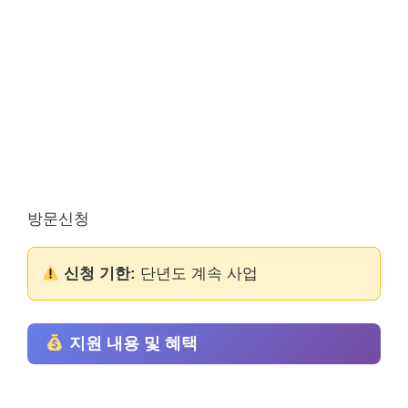
방문신청
신청 기한:
단년도 계속 사업
지원 내용 및 혜택