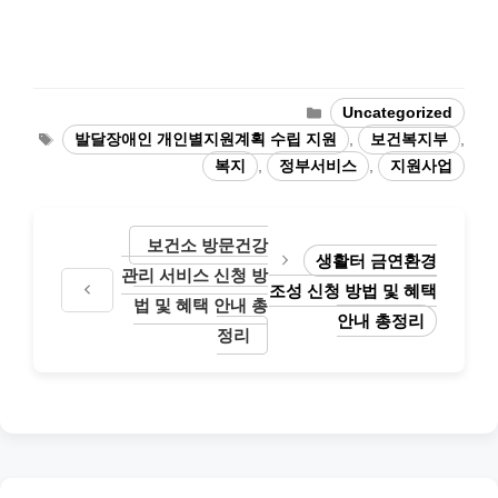
Categories
Uncategorized
Tags
발달장애인 개인별지원계획 수립 지원
,
보건복지부
,
복지
,
정부서비스
,
지원사업
보건소 방문건강
생활터 금연환경
관리 서비스 신청 방
조성 신청 방법 및 혜택
법 및 혜택 안내 총
안내 총정리
정리