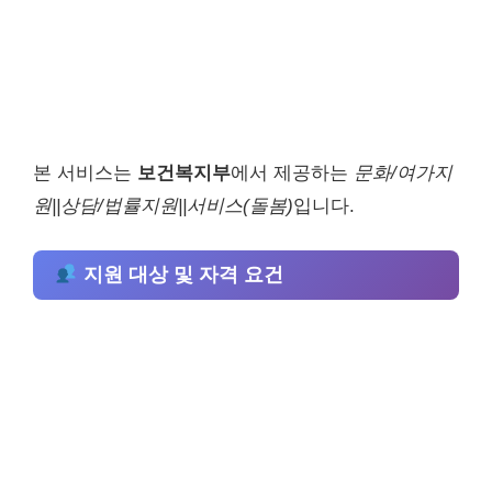
본 서비스는
보건복지부
에서 제공하는
문화/여가지
원||상담/법률지원||서비스(돌봄)
입니다.
지원 대상 및 자격 요건