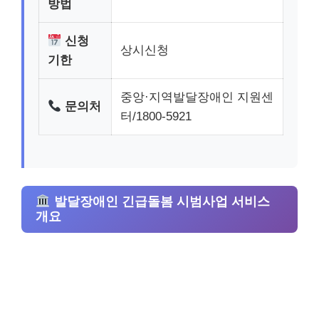
방법
신청
상시신청
기한
중앙·지역발달장애인 지원센
문의처
터/1800-5921
발달장애인 긴급돌봄 시범사업 서비스
개요