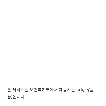
본 서비스는
보건복지부
에서 제공하는
서비스(돌
봄)
입니다.