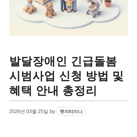
발달장애인 긴급돌봄
시범사업 신청 방법 및
혜택 안내 총정리
2026년 03월 25일
by
챗지티미니