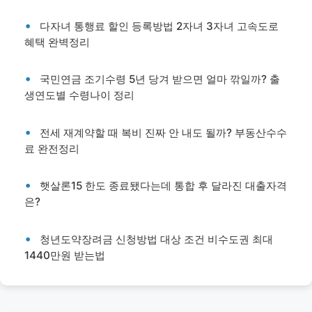
다자녀 통행료 할인 등록방법 2자녀 3자녀 고속도로
혜택 완벽정리
국민연금 조기수령 5년 당겨 받으면 얼마 깎일까? 출
생연도별 수령나이 정리
전세 재계약할 때 복비 진짜 안 내도 될까? 부동산수수
료 완전정리
햇살론15 한도 종료됐다는데 통합 후 달라진 대출자격
은?
청년도약장려금 신청방법 대상 조건 비수도권 최대
1440만원 받는법