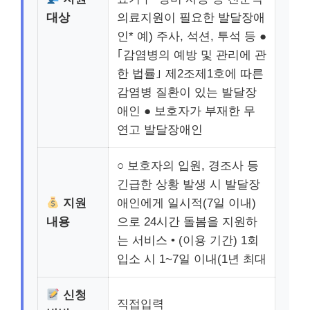
대상
의료지원이 필요한 발달장애
인* 예) 주사, 석션, 투석 등 ●
｢감염병의 예방 및 관리에 관
한 법률｣ 제2조제1호에 따른
감염병 질환이 있는 발달장
애인 ● 보호자가 부재한 무
연고 발달장애인
○ 보호자의 입원, 경조사 등
긴급한 상황 발생 시 발달장
지원
애인에게 일시적(7일 이내)
내용
으로 24시간 돌봄을 지원하
는 서비스 • (이용 기간) 1회
입소 시 1~7일 이내(1년 최대
신청
직접입력