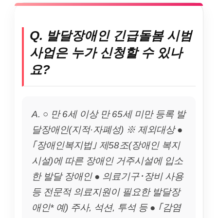
Q. 발달장애인 긴급돌봄 시범
사업은 누가 신청할 수 있나
요?
A. ○ 만 6세 이상 만 65세 미만 등록 발
달장애인(지적·자폐성) ※ 제외대상 ●
｢장애인복지법｣ 제58조(장애인 복지
시설)에 따른 장애인 거주시설에 입소
한 발달 장애인 ● 의료기구･장비 사용
등 전문적 의료지원이 필요한 발달장
애인* 예) 주사, 석션, 투석 등 ● ｢감염