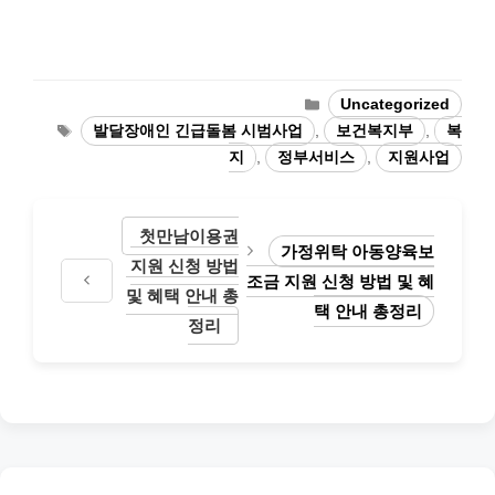
Categories
Uncategorized
Tags
발달장애인 긴급돌봄 시범사업
,
보건복지부
,
복
지
,
정부서비스
,
지원사업
첫만남이용권
가정위탁 아동양육보
지원 신청 방법
조금 지원 신청 방법 및 혜
및 혜택 안내 총
택 안내 총정리
정리