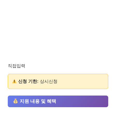
직접입력
신청 기한:
상시신청
지원 내용 및 혜택