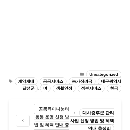
Categories
Uncategorized
Tags
계약재배
,
공공서비스
,
농가장려금
,
대구광역시
달성군
,
벼
,
생활안정
,
정부서비스
,
현금
공동육아나눔터
대사증후군 관리
동동 운영 신청 방
사업 신청 방법 및 혜택
법 및 혜택 안내 총
안내 총정리