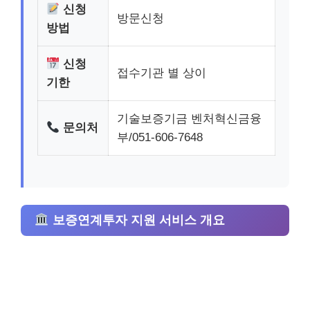
신청
방문신청
방법
신청
접수기관 별 상이
기한
기술보증기금 벤처혁신금융
문의처
부/051-606-7648
보증연계투자 지원 서비스 개요