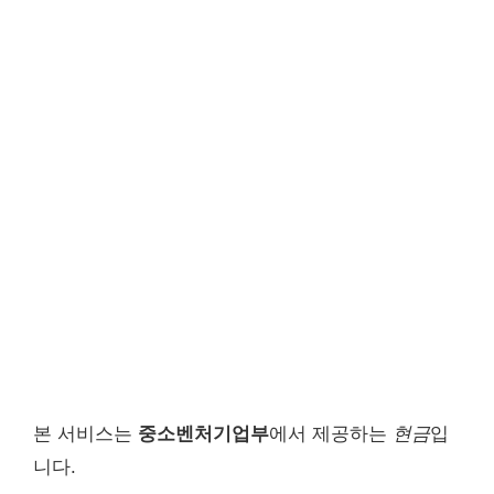
본 서비스는
중소벤처기업부
에서 제공하는
현금
입
니다.