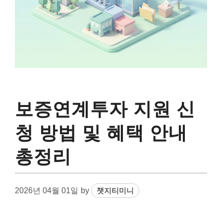
보증연계투자 지원 신
청 방법 및 혜택 안내
총정리
2026년 04월 01일
by
챗지티미니