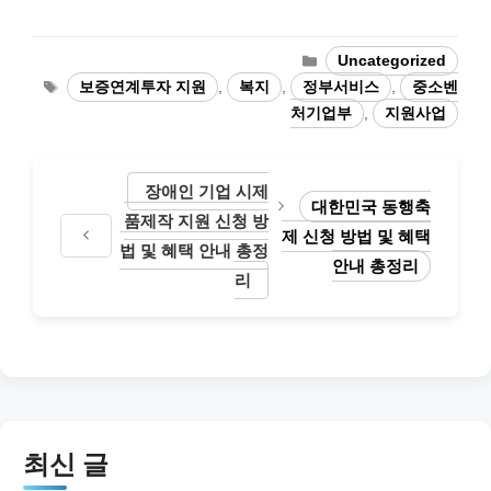
Categories
Uncategorized
Tags
보증연계투자 지원
,
복지
,
정부서비스
,
중소벤
처기업부
,
지원사업
장애인 기업 시제
대한민국 동행축
품제작 지원 신청 방
제 신청 방법 및 혜택
법 및 혜택 안내 총정
안내 총정리
리
최신 글