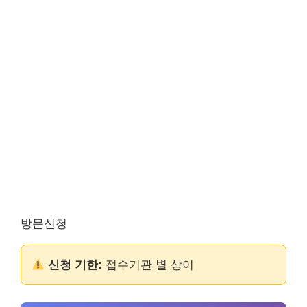
방문신청
신청 기한:
접수기관 별 상이