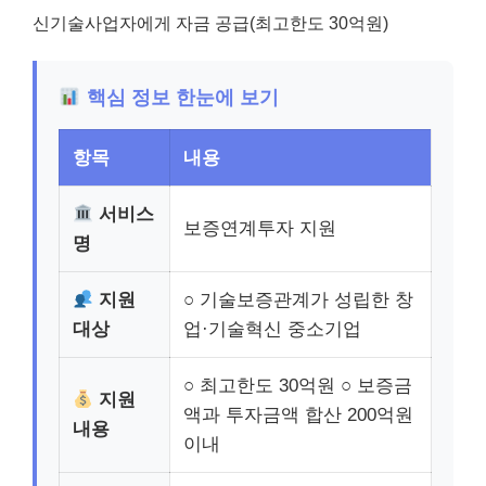
신기술사업자에게 자금 공급(최고한도 30억원)
핵심 정보 한눈에 보기
항목
내용
서비스
보증연계투자 지원
명
지원
○ 기술보증관계가 성립한 창
대상
업·기술혁신 중소기업
○ 최고한도 30억원 ○ 보증금
지원
액과 투자금액 합산 200억원
내용
이내