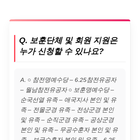
Q. 보훈단체 및 회원 지원은
누가 신청할 수 있나요?
A. ○ 참전명예수당 – 6.25참전유공자
– 월남참전유공자 ○ 보훈명예수당 –
순국선열 유족 – 애국지사 본인 및 유
족 – 전몰군경 유족 – 전상군경 본인
및 유족 – 순직군경 유족 – 공상군경
본인 및 유족 – 무공수훈자 본인 및 유
족 – 보국수훈자 본인 및 유족 – 6.25