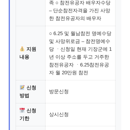
족 ○ 참전유공자 배우자수당
– 단순참전자격을 가진 사망
한 참전유공자의 배우자
○ 6.25 및 월남참전 명예수당
및 사망위로금 – 참전명예수
지원
당 ㆍ신청일 현재 기장군에 1
내용
년 이상 주소를 두고 거주한
참전유공자 ㆍ6.25참전유공
자 월 20만원 참전
신청
방문신청
방법
신청
상시신청
기한