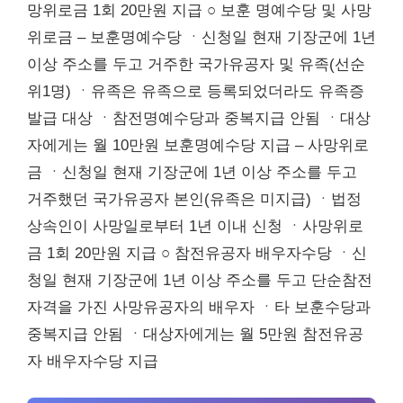
망위로금 1회 20만원 지급 ○ 보훈 명예수당 및 사망
위로금 – 보훈명예수당 ㆍ신청일 현재 기장군에 1년
이상 주소를 두고 거주한 국가유공자 및 유족(선순
위1명) ㆍ유족은 유족으로 등록되었더라도 유족증
발급 대상 ㆍ참전명예수당과 중복지급 안됨 ㆍ대상
자에게는 월 10만원 보훈명예수당 지급 – 사망위로
금 ㆍ신청일 현재 기장군에 1년 이상 주소를 두고
거주했던 국가유공자 본인(유족은 미지급) ㆍ법정
상속인이 사망일로부터 1년 이내 신청 ㆍ사망위로
금 1회 20만원 지급 ○ 참전유공자 배우자수당 ㆍ신
청일 현재 기장군에 1년 이상 주소를 두고 단순참전
자격을 가진 사망유공자의 배우자 ㆍ타 보훈수당과
중복지급 안됨 ㆍ대상자에게는 월 5만원 참전유공
자 배우자수당 지급