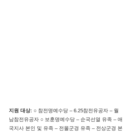
지원 대상:
○ 참전명예수당 – 6.25참전유공자 – 월
남참전유공자 ○ 보훈명예수당 – 순국선열 유족 – 애
국지사 본인 및 유족 – 전몰군경 유족 – 전상군경 본