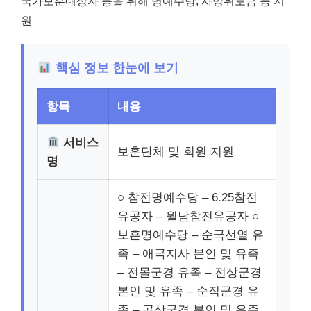
국가보훈대상자 등을 위해 명예수당, 사망위로금 등 지
원
핵심 정보 한눈에 보기
항목
내용
서비스
보훈단체 및 회원 지원
명
○ 참전명예수당 – 6.25참전
유공자 – 월남참전유공자 ○
보훈명예수당 – 순국선열 유
족 – 애국지사 본인 및 유족
– 전몰군경 유족 – 전상군경
본인 및 유족 – 순직군경 유
족 – 공상군경 본인 및 유족