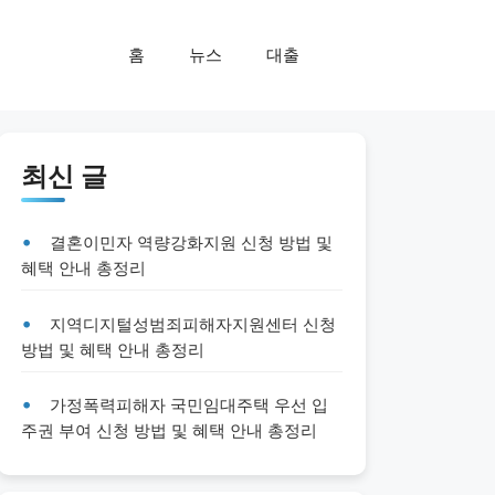
홈
뉴스
대출
최신 글
결혼이민자 역량강화지원 신청 방법 및
혜택 안내 총정리
지역디지털성범죄피해자지원센터 신청
방법 및 혜택 안내 총정리
가정폭력피해자 국민임대주택 우선 입
주권 부여 신청 방법 및 혜택 안내 총정리