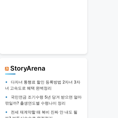
StoryArena
다자녀 통행료 할인 등록방법 2자녀 3자
녀 고속도로 혜택 완벽정리
국민연금 조기수령 5년 당겨 받으면 얼마
깎일까? 출생연도별 수령나이 정리
전세 재계약할 때 복비 진짜 안 내도 될