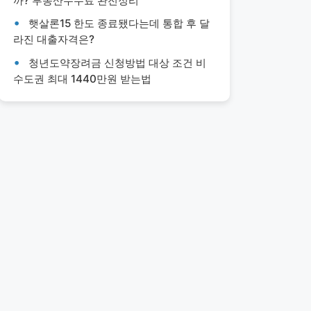
까? 부동산수수료 완전정리
햇살론15 한도 종료됐다는데 통합 후 달
라진 대출자격은?
청년도약장려금 신청방법 대상 조건 비
수도권 최대 1440만원 받는법