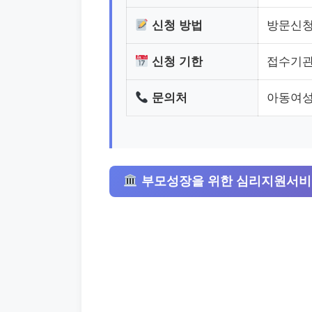
신청 방법
방문신
신청 기한
접수기관
문의처
아동여성과/
부모성장을 위한 심리지원서비