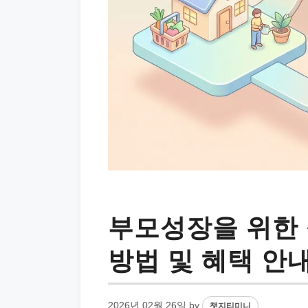
부모성장을 위한
방법 및 혜택 안
2026년 02월 26일
by
챗지티미니