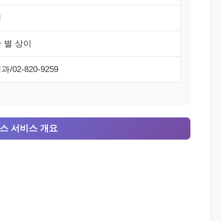
청
 별 상이
02-820-9259
스 서비스 개요