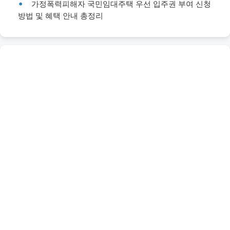
가정폭력피해자 국민임대주택 우선 입주권 부여 신청
방법 및 혜택 안내 총정리