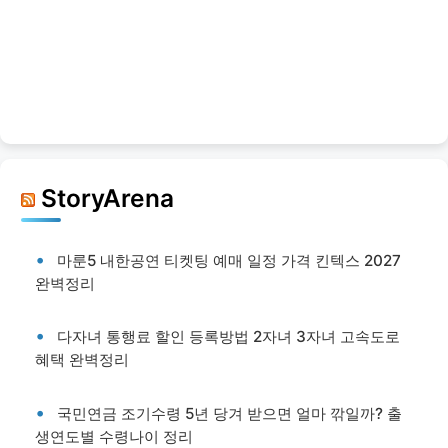
StoryArena
마룬5 내한공연 티켓팅 예매 일정 가격 킨텍스 2027
완벽정리
다자녀 통행료 할인 등록방법 2자녀 3자녀 고속도로
혜택 완벽정리
국민연금 조기수령 5년 당겨 받으면 얼마 깎일까? 출
생연도별 수령나이 정리