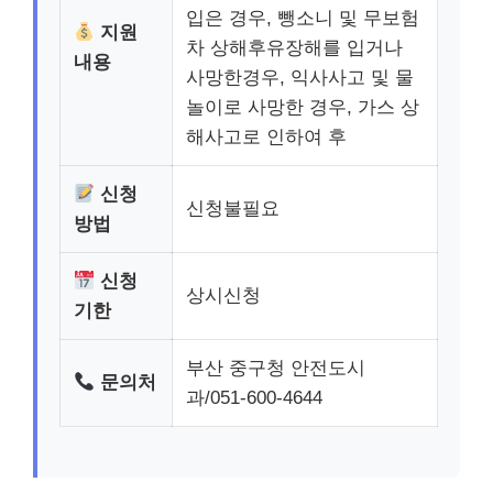
입은 경우, 뺑소니 및 무보험
지원
차 상해후유장해를 입거나
내용
사망한경우, 익사사고 및 물
놀이로 사망한 경우, 가스 상
해사고로 인하여 후
신청
신청불필요
방법
신청
상시신청
기한
부산 중구청 안전도시
문의처
과/051-600-4644