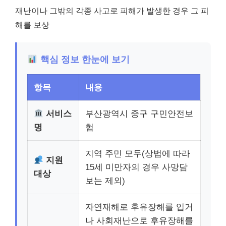
재난이나 그밖의 각종 사고로 피해가 발생한 경우 그 피
해를 보상
핵심 정보 한눈에 보기
항목
내용
서비스
부산광역시 중구 구민안전보
명
험
지역 주민 모두(상법에 따라
지원
15세 미만자의 경우 사망담
대상
보는 제외)
자연재해로 후유장해를 입거
나 사회재난으로 후유장해를