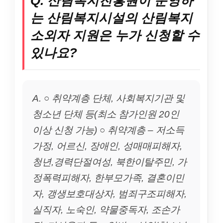
Q. 산림복지진흥원이 운영하
는 산림복지시설의 산림복지
소외자 지원은 누가 신청할 수
있나요?
A. ○ 취약계층 단체, 사회복지기관 및
청소년 단체 등(최소 참가인원 20인
이상 신청 가능) ○ 취약계층 – 저소득
가정, 어르신, 장애인, 성매매피해자,
청년,경력단절여성, 북한이탈주민, 가
정폭력피해자, 한부모가족, 결혼이민
자, 갱생보호대상자, 범죄구조피해자,
실직자, 노숙인, 약물중독자, 조손가