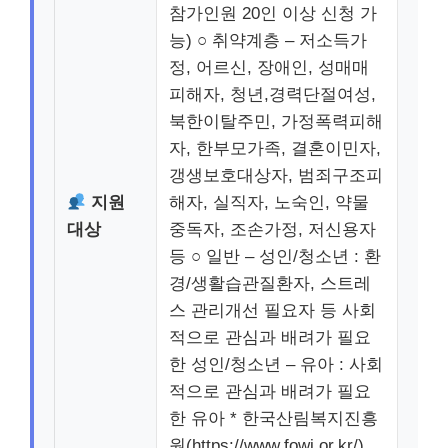
참가인원 20인 이상 신청 가
능) ○ 취약계층 – 저소득가
정, 어르신, 장애인, 성매매
피해자, 청년,경력단절여성,
북한이탈주민, 가정폭력피해
자, 한부모가족, 결혼이민자,
갱생보호대상자, 범죄구조피
지원
해자, 실직자, 노숙인, 약물
대상
중독자, 조손가정, 저신용자
등 ○ 일반 – 성인/청소년 : 환
경/생활습관질환자, 스트레
스 관리개선 필요자 등 사회
적으로 관심과 배려가 필요
한 성인/청소년 – 유아 : 사회
적으로 관심과 배려가 필요
한 유아 * 한국산림복지진흥
원(https://www.fowi.or.kr/)