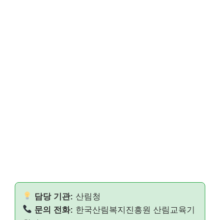
담당 기관:
산림청
문의 전화:
한국산림복지진흥원 산림교육기