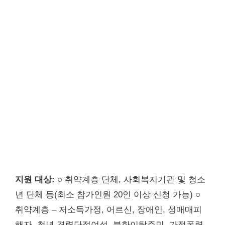
지원 대상:
○ 취약계층 단체, 사회복지기관 및 청소
년 단체 등(최소 참가인원 20인 이상 신청 가능) ○
취약계층 – 저소득가정, 어르신, 장애인, 성매매피
해자, 청년,경력단절여성, 북한이탈주민, 가정폭력