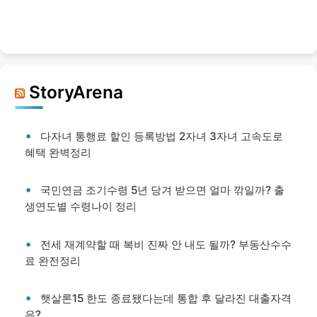
StoryArena
다자녀 통행료 할인 등록방법 2자녀 3자녀 고속도로
혜택 완벽정리
국민연금 조기수령 5년 당겨 받으면 얼마 깎일까? 출
생연도별 수령나이 정리
전세 재계약할 때 복비 진짜 안 내도 될까? 부동산수수
료 완전정리
햇살론15 한도 종료됐다는데 통합 후 달라진 대출자격
은?