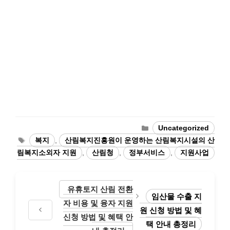
Categories
Uncategorized
Tags
복지
,
산림복지진흥원이 운영하는 산림복지시설의 산
림복지소외자 지원
,
산림청
,
정부서비스
,
지원사업
유휴토지 산림 전환
임산물 수출 지
자 비용 및 융자 지원
원 신청 방법 및 혜
신청 방법 및 혜택 안
택 안내 총정리