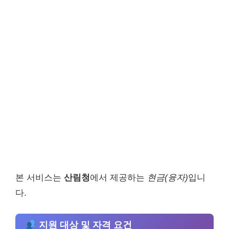
본 서비스는
산림청
에서 제공하는
현금(융자)
입니
다.
지원 대상 및 자격 요건