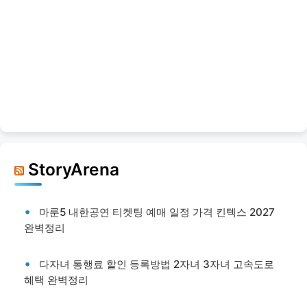
StoryArena
마룬5 내한공연 티켓팅 예매 일정 가격 킨텍스 2027
완벽정리
다자녀 통행료 할인 등록방법 2자녀 3자녀 고속도로
혜택 완벽정리