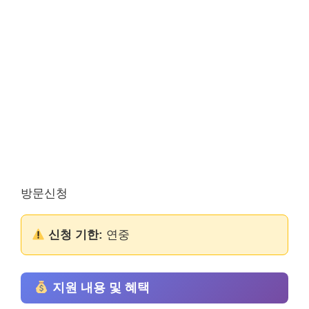
방문신청
신청 기한:
연중
지원 내용 및 혜택