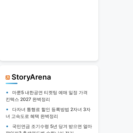
StoryArena
마룬5 내한공연 티켓팅 예매 일정 가격
킨텍스 2027 완벽정리
다자녀 통행료 할인 등록방법 2자녀 3자
녀 고속도로 혜택 완벽정리
국민연금 조기수령 5년 당겨 받으면 얼마