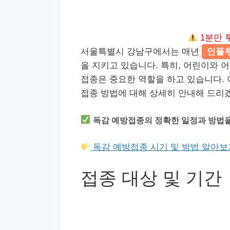
1분만 
서울특별시 강남구에서는 매년
인플
을 지키고 있습니다. 특히, 어린이와 
접종은 중요한 역할을 하고 있습니다.
접종 방법에 대해 상세히 안내해 드리
독감 예방접종의 정확한 일정과 방법을
독감 예방접종 시기 및 방법 알아보
접종 대상 및 기간