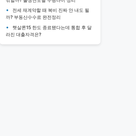
깎일까? 출생연도별 수령나이 정리
전세 재계약할 때 복비 진짜 안 내도 될
까? 부동산수수료 완전정리
햇살론15 한도 종료됐다는데 통합 후 달
라진 대출자격은?