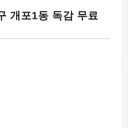
 개포1동 독감 무료