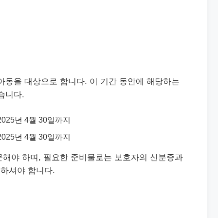
아동을 대상으로 합니다. 이 기간 동안에 해당하는
습니다.
 2025년 4월 30일까지
 2025년 4월 30일까지
문해야 하며, 필요한 준비물로는 보호자의 신분증과
하셔야 합니다.