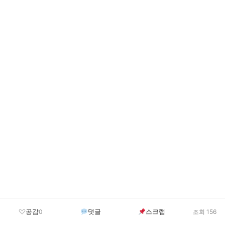
공감
댓글
스크랩
0
조회 156