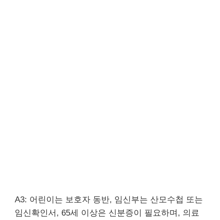
A3: 어린이는 보호자 동반, 임신부는 산모수첩 또는
임신확인서, 65세 이상은 신분증이 필요하며, 의료