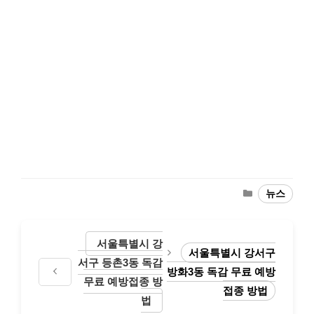
Categories
뉴스
서울특별시 강
서울특별시 강서구
서구 등촌3동 독감
방화3동 독감 무료 예방
무료 예방접종 방
접종 방법
법