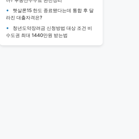
까? 부동산수수료 완전정리
햇살론15 한도 종료됐다는데 통합 후 달
라진 대출자격은?
청년도약장려금 신청방법 대상 조건 비
수도권 최대 1440만원 받는법