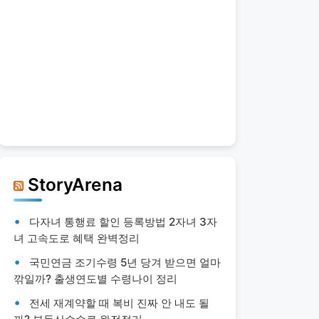
StoryArena
다자녀 통행료 할인 등록방법 2자녀 3자
녀 고속도로 혜택 완벽정리
국민연금 조기수령 5년 당겨 받으면 얼마
깎일까? 출생연도별 수령나이 정리
전세 재계약할 때 복비 진짜 안 내도 될