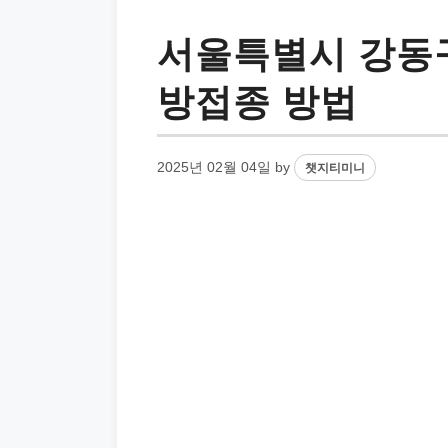
서울특별시 강동구
방접종 방법
2025년 02월 04일
by
챗지티미니