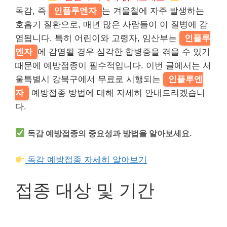
독감, 즉
인플루엔자
는 겨울철에 자주 발생하는
호흡기 질환으로, 매년 많은 사람들이 이 질병에 감
염됩니다. 특히 어린이와 고령자, 임산부는
인플루
엔자
에 감염될 경우 심각한 합병증을 겪을 수 있기
때문에 예방접종이 필수적입니다. 이번 글에서는 서
울특별시 강북구에서 무료로 시행되는
인플루엔
자
예방접종 방법에 대해 자세히 안내드리겠습니
다.
독감 예방접종의 중요성과 방법을 알아보세요.
독감 예방접종 자세히 알아보기
접종 대상 및 기간