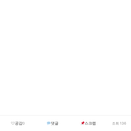
공감
댓글
스크랩
0
조회 136