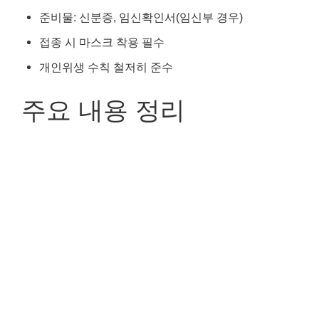
준비물: 신분증, 임신확인서(임신부 경우)
접종 시 마스크 착용 필수
개인위생 수칙 철저히 준수
주요 내용 정리