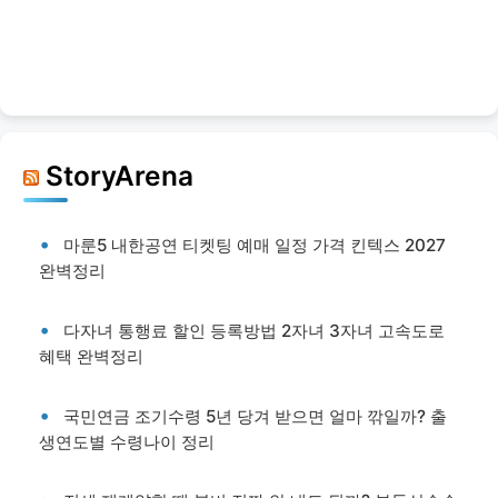
StoryArena
마룬5 내한공연 티켓팅 예매 일정 가격 킨텍스 2027
완벽정리
다자녀 통행료 할인 등록방법 2자녀 3자녀 고속도로
혜택 완벽정리
국민연금 조기수령 5년 당겨 받으면 얼마 깎일까? 출
생연도별 수령나이 정리