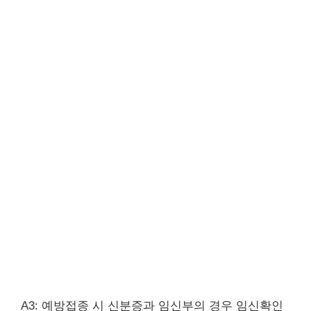
A3: 예방접종 시 신분증과 임신부의 경우 임신확인