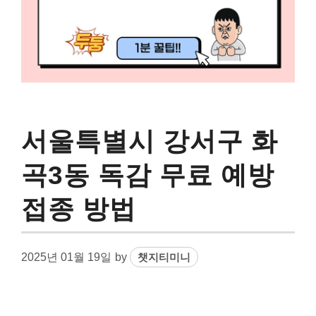
서울특별시 강서구 화
곡3동 독감 무료 예방
접종 방법
2025년 01월 19일
by
챗지티미니