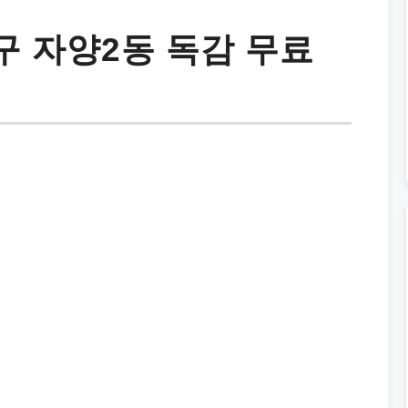
 자양2동 독감 무료