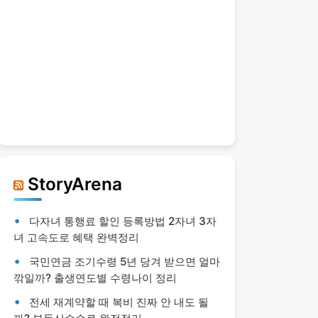
StoryArena
다자녀 통행료 할인 등록방법 2자녀 3자
녀 고속도로 혜택 완벽정리
국민연금 조기수령 5년 당겨 받으면 얼마
깎일까? 출생연도별 수령나이 정리
전세 재계약할 때 복비 진짜 안 내도 될