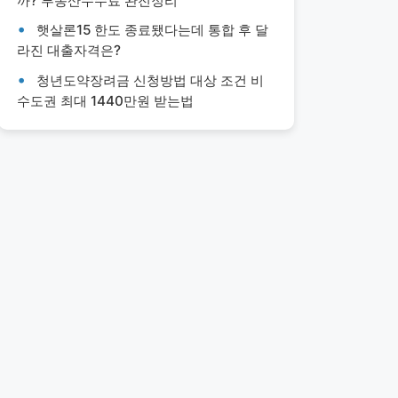
까? 부동산수수료 완전정리
햇살론15 한도 종료됐다는데 통합 후 달
라진 대출자격은?
청년도약장려금 신청방법 대상 조건 비
수도권 최대 1440만원 받는법