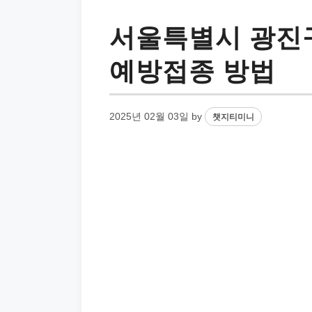
서울특별시 광진구
예방접종 방법
2025년 02월 03일
by
챗지티미니