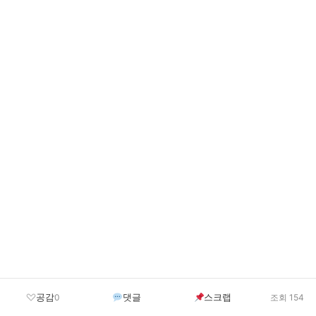
공감
댓글
스크랩
0
조회 154