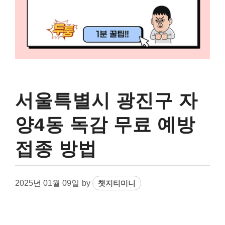
서울특별시 광진구 자
양4동 독감 무료 예방
접종 방법
2025년 01월 09일
by
챗지티미니