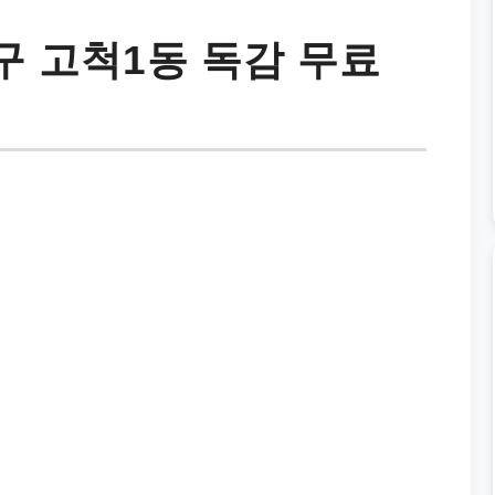
 고척1동 독감 무료