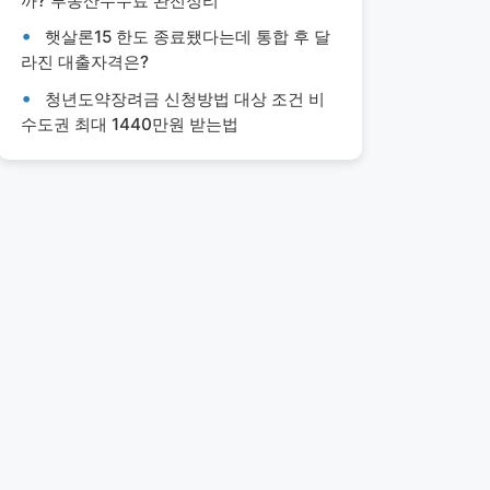
까? 부동산수수료 완전정리
햇살론15 한도 종료됐다는데 통합 후 달
라진 대출자격은?
청년도약장려금 신청방법 대상 조건 비
수도권 최대 1440만원 받는법