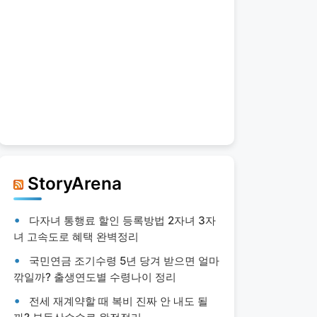
StoryArena
다자녀 통행료 할인 등록방법 2자녀 3자
녀 고속도로 혜택 완벽정리
국민연금 조기수령 5년 당겨 받으면 얼마
깎일까? 출생연도별 수령나이 정리
전세 재계약할 때 복비 진짜 안 내도 될