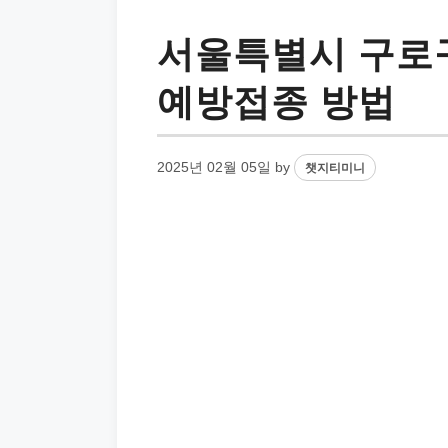
서울특별시 구로구
예방접종 방법
2025년 02월 05일
by
챗지티미니