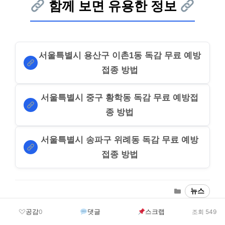
함께 보면 유용한 정보
서울특별시 용산구 이촌1동 독감 무료 예방
접종 방법
서울특별시 중구 황학동 독감 무료 예방접
종 방법
서울특별시 송파구 위례동 독감 무료 예방
접종 방법
Categories
뉴스
공감
댓글
스크랩
0
조회 549