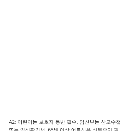
A2: 어린이는 보호자 동반 필수, 임신부는 산모수첩
또는 임신확인서, 65세 이상 어르신은 신분증이 필