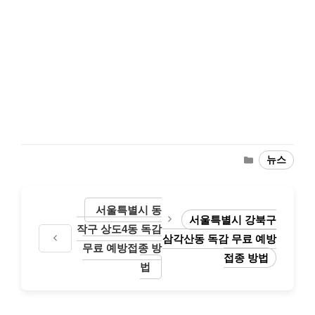
Categories
뉴스
서울특별시 동
서울특별시 강북구
작구 상도4동 독감
삼각산동 독감 무료 예방
무료 예방접종 방
접종 방법
법