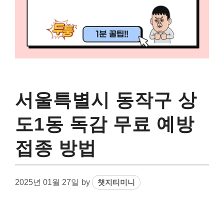
서울특별시 동작구 상
도1동 독감 무료 예방
접종 방법
2025년 01월 27일
by
챗지티미니