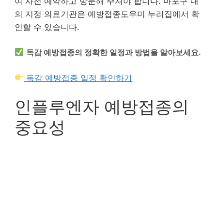
여 사전 예약하고 방문해 주셔야 합니다. 마포구 내
의 지정 의료기관은 예방접종도우미 누리집에서 확
인할 수 있습니다.
독감 예방접종의 정확한 일정과 방법을 알아보세요.
독감 예방접종 일정 확인하기
인플루엔자 예방접종의
중요성