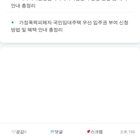
안내 총정리
가정폭력피해자 국민임대주택 우선 입주권 부여 신청
방법 및 혜택 안내 총정리
공감
댓글
스크랩
0
조회 156