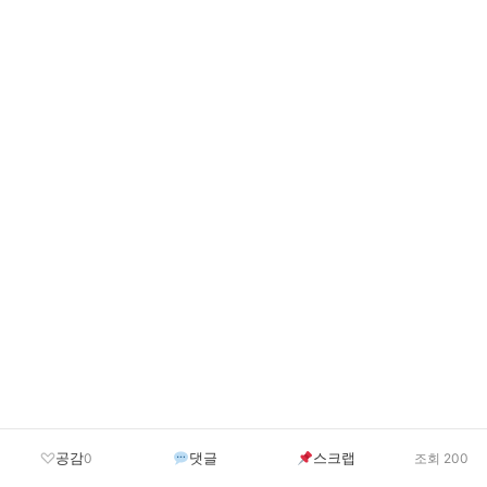
공감
댓글
스크랩
0
조회 200