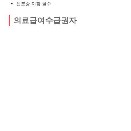
신분증 지참 필수
의료급여수급권자