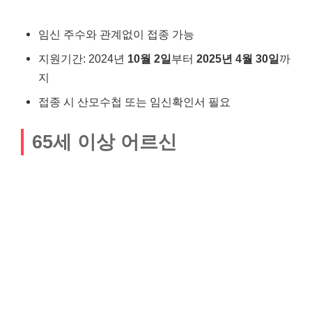
임신 주수와 관계없이 접종 가능
지원기간: 2024년
10월 2일
부터
2025년 4월 30일
까
지
접종 시 산모수첩 또는 임신확인서 필요
65세 이상 어르신