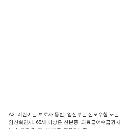
A2: 어린이는 보호자 동반, 임신부는 산모수첩 또는
임신확인서, 65세 이상은 신분증, 의료급여수급권자