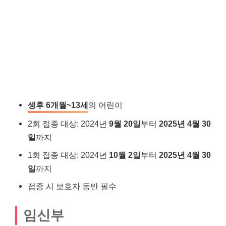
생후 6개월~13세
의 어린이
2회 접종 대상: 2024년
9월 20일
부터
2025년 4월 30
일
까지
1회 접종 대상: 2024년
10월 2일
부터
2025년 4월 30
일
까지
접종 시 보호자 동반 필수
임신부